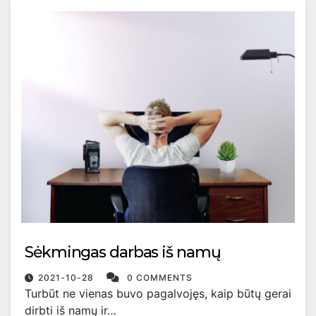
Sėkmingas darbas iš namų
2021-10-28
0 COMMENTS
Turbūt ne vienas buvo pagalvojęs, kaip būtų gerai
dirbti iš namų ir…