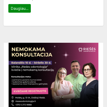
Daugiau...