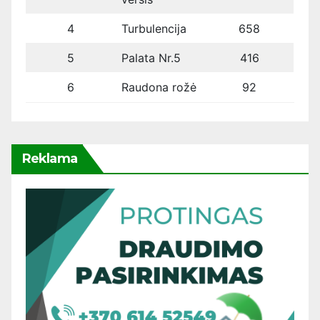
4
Turbulencija
658
5
Palata Nr.5
416
6
Raudona rožė
92
Reklama