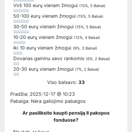
Virš 100 eurų vienam žmogui
(15%, 5 Balsai)
50-100 eurų vienam žmogui
(15%, 5 Balsai)
30-50 eurų vienam žmogui
(15%, 5 Balsai)
10-20 eurų vienam žmogui
(12%, 4 Balsai)
Iki 10 eurų vienam žmogui
(9%, 3 Balsai)
Dovanas gaminu savo rankomis
(6%, 2 Balsai)
20-30 eurų vienam žmogui
(7%, 2 Balsai)
Viso balsavo:
33
Pradžia: 2025-12-17 @ 10:23
Pabaiga: Nėra galiojimo pabaigos
Ar pasiliksite kaupti pensiją II pakopos
fonduose?
Ne