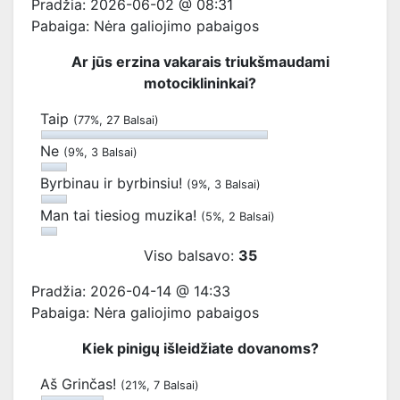
Pradžia: 2026-06-02 @ 08:31
Pabaiga: Nėra galiojimo pabaigos
Ar jūs erzina vakarais triukšmaudami
motociklininkai?
Taip
(77%, 27 Balsai)
Ne
(9%, 3 Balsai)
Byrbinau ir byrbinsiu!
(9%, 3 Balsai)
Man tai tiesiog muzika!
(5%, 2 Balsai)
Viso balsavo:
35
Pradžia: 2026-04-14 @ 14:33
Pabaiga: Nėra galiojimo pabaigos
Kiek pinigų išleidžiate dovanoms?
Aš Grinčas!
(21%, 7 Balsai)