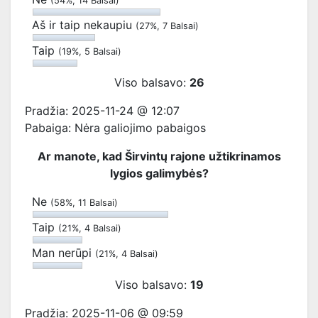
(54%, 14 Balsai)
Aš ir taip nekaupiu
(27%, 7 Balsai)
Taip
(19%, 5 Balsai)
Viso balsavo:
26
Pradžia: 2025-11-24 @ 12:07
Pabaiga: Nėra galiojimo pabaigos
Ar manote, kad Širvintų rajone užtikrinamos
lygios galimybės?
Ne
(58%, 11 Balsai)
Taip
(21%, 4 Balsai)
Man nerūpi
(21%, 4 Balsai)
Viso balsavo:
19
Pradžia: 2025-11-06 @ 09:59