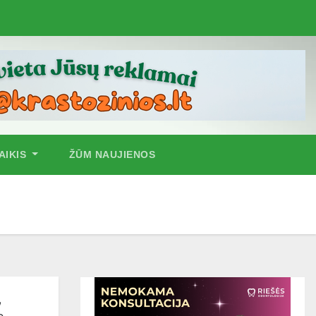
AIKIS
ŽŪM NAUJIENOS
,