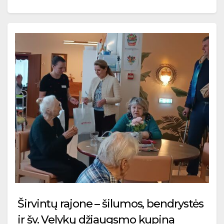
Širvintų rajone – šilumos, bendrystės
ir šv. Velykų džiaugsmo kupina