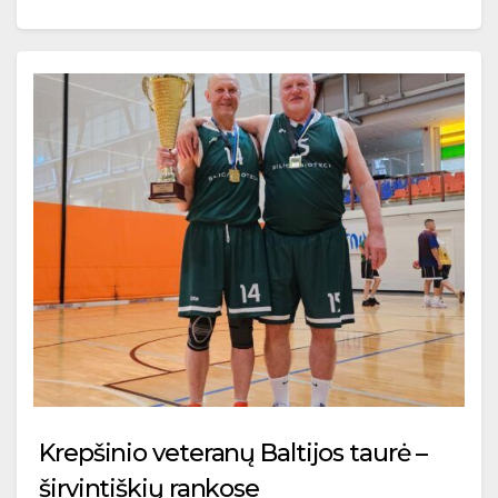
Krepšinio veteranų Baltijos taurė –
širvintiškių rankose