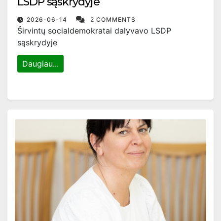
LSDP sąskrydyje
2026-06-14
2 COMMENTS
Širvintų socialdemokratai dalyvavo LSDP
sąskrydyje
Daugiau...