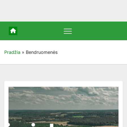
Pradžia
»
Bendruomenės