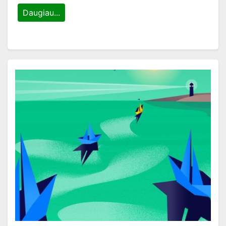
Daugiau...