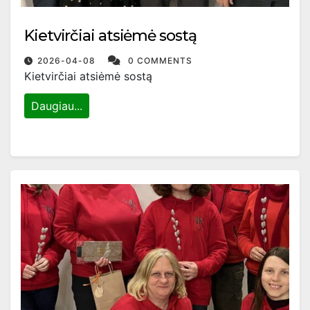
Kietvirčiai atsiėmė sostą
2026-04-08
0 COMMENTS
Kietvirčiai atsiėmė sostą
Daugiau...