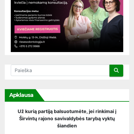
Apklausa
Už kurią partiją balsuotumėte, jei rinkimai į
Širvintų rajono savivaldybės tarybą vyktų
šiandien