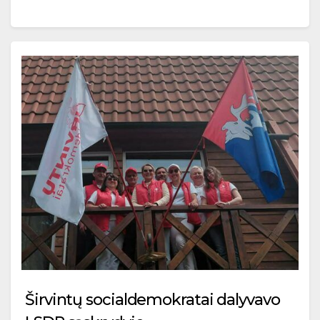
Širvintų socialdemokratai dalyvavo