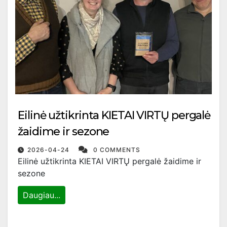
Eilinė užtikrinta KIETAI VIRTŲ pergalė
žaidime ir sezone
2026-04-24
0 COMMENTS
Eilinė užtikrinta KIETAI VIRTŲ pergalė žaidime ir
sezone
Daugiau...