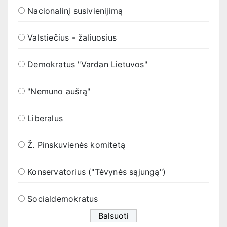
Nacionalinį susivienijimą
Valstiečius - žaliuosius
Demokratus "Vardan Lietuvos"
"Nemuno aušrą"
Liberalus
Ž. Pinskuvienės komitetą
Konservatorius ("Tėvynės sąjungą")
Socialdemokratus