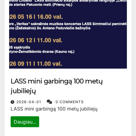
LASS mini garbingą 100 metų
jubiliejų
2026-04-01
0 COMMENTS
LASS mini garbingą 100 metų jubiliejų
Daugiau...