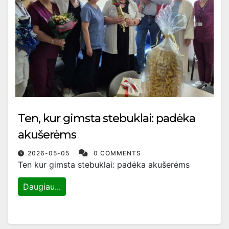
Ten, kur gimsta stebuklai: padėka
akušerėms
2026-05-05
0 COMMENTS
Ten kur gimsta stebuklai: padėka akušerėms
Daugiau...