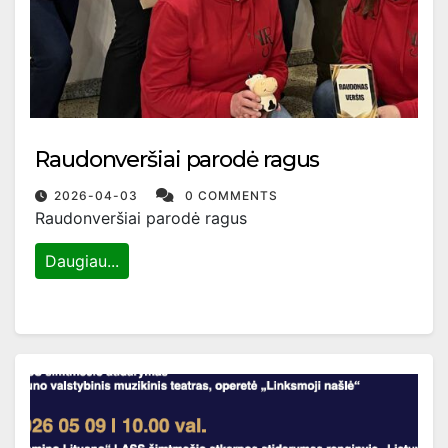
Raudonveršiai parodė ragus
2026-04-03
0 COMMENTS
Raudonveršiai parodė ragus
Daugiau...