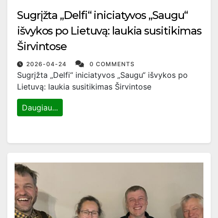
Sugrįžta „Delfi“ iniciatyvos „Saugu“
išvykos po Lietuvą: laukia susitikimas
Širvintose
2026-04-24
0 COMMENTS
Sugrįžta „Delfi“ iniciatyvos „Saugu“ išvykos po
Lietuvą: laukia susitikimas Širvintose
Daugiau...