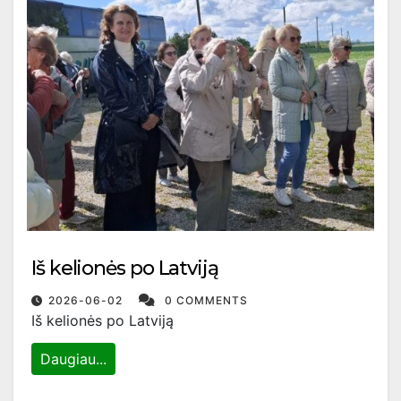
Iš kelionės po Latviją
2026-06-02
0 COMMENTS
Iš kelionės po Latviją
Daugiau...