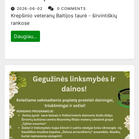
2026-06-02
0 COMMENTS
Krepšinio veteranų Baltijos taurė - širvintiškių
rankose
Daugiau...