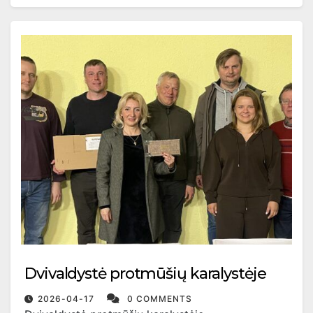
Dvivaldystė protmūšių karalystėje
2026-04-17
0 COMMENTS