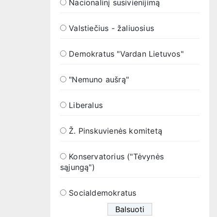
Nacionalinį susivienijimą
Valstiečius - žaliuosius
Demokratus "Vardan Lietuvos"
"Nemuno aušrą"
Liberalus
Ž. Pinskuvienės komitetą
Konservatorius ("Tėvynės
sąjungą")
Socialdemokratus