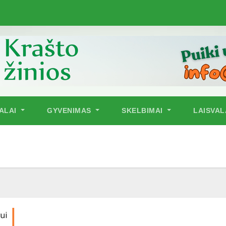
NALAI
GYVENIMAS
SKELBIMAI
LAISVAL