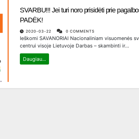
SVARBU!!! Jei turi noro prisidėti prie pagalbo
PADĖK!
2020-03-22
0 COMMENTS
Ieškomi SAVANORIAI Nacionaliniam visuomenės sv
centrui visoje Lietuvoje Darbas – skambinti ir…
Daugiau...