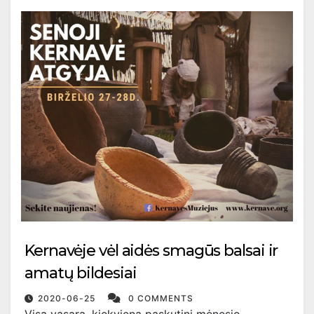
Kernavėje vėl aidės smagūs balsai ir
amatų bildesiai
2020-06-25
0 COMMENTS