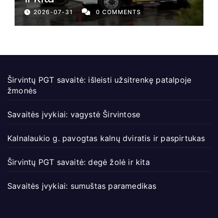
2026-07-31
0 COMMENTS
Širvintų PGT savaitė: išleisti užsitrenkę patalpoje
žmonės
Savaitės įvykiai: vagystė Širvintose
Kalnalaukio g. pavogtas kalnų dviratis ir paspirtukas
Širvintų PGT savaitė: degė žolė ir kita
Savaitės įvykiai: sumuštas paramedikas