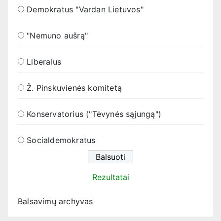
Demokratus "Vardan Lietuvos"
"Nemuno aušrą"
Liberalus
Ž. Pinskuvienės komitetą
Konservatorius ("Tėvynės sąjungą")
Socialdemokratus
Rezultatai
Balsavimų archyvas