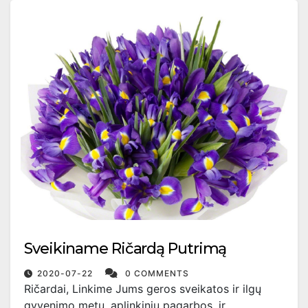
Sveikiname Ričardą Putrimą
2020-07-22
0 COMMENTS
Ričardai, Linkime Jums geros sveikatos ir ilgų
gyvenimo metų, aplinkinių pagarbos, ir…