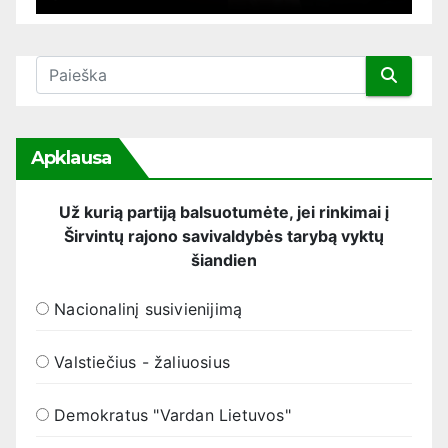
Apklausa
Už kurią partiją balsuotumėte, jei rinkimai į
Širvintų rajono savivaldybės tarybą vyktų
šiandien
Nacionalinį susivienijimą
Valstiečius - žaliuosius
Demokratus "Vardan Lietuvos"