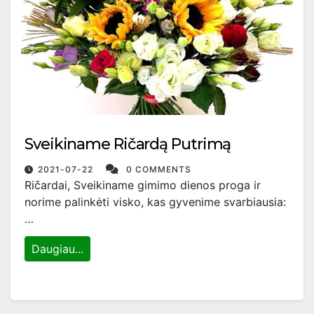
Sveikiname Ričardą Putrimą
2021-07-22
0 COMMENTS
Ričardai, Sveikiname gimimo dienos proga ir
norime palinkėti visko, kas gyvenime svarbiausia:
…
Daugiau...