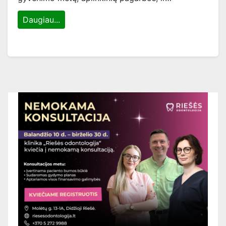
Daugiau...