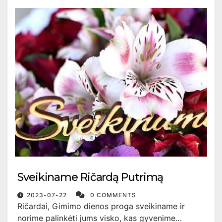
Sveikiname Ričardą Putrimą
2023-07-22
0 COMMENTS
Ričardai, Gimimo dienos proga sveikiname ir
norime palinkėti jums visko, kas gyvenime…