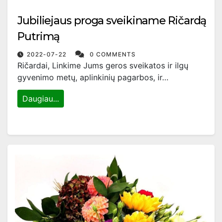
Jubiliejaus proga sveikiname Ričardą
Putrimą
2022-07-22
0 COMMENTS
Ričardai, Linkime Jums geros sveikatos ir ilgų
gyvenimo metų, aplinkinių pagarbos, ir…
Daugiau...