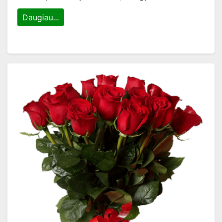
Daugiau...