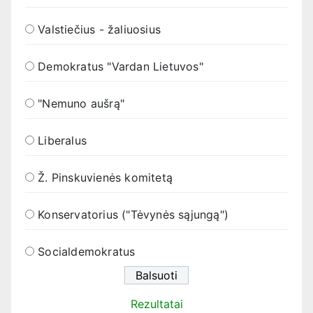
Valstiečius - žaliuosius
Demokratus "Vardan Lietuvos"
"Nemuno aušrą"
Liberalus
Ž. Pinskuvienės komitetą
Konservatorius ("Tėvynės sąjungą")
Socialdemokratus
Rezultatai