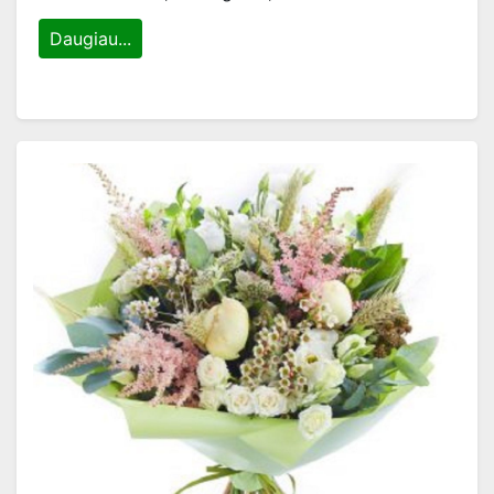
Daugiau...