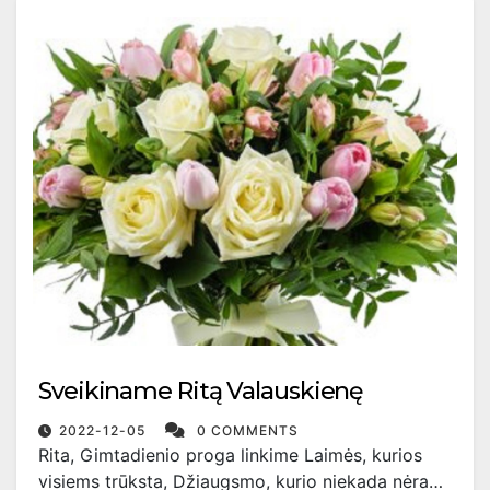
Sveikiname Ritą Valauskienę
2022-12-05
0 COMMENTS
Rita, Gimtadienio proga linkime Laimės, kurios
visiems trūksta, Džiaugsmo, kurio niekada nėra…