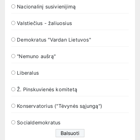
Nacionalinį susivienijimą
Valstiečius - žaliuosius
Demokratus "Vardan Lietuvos"
"Nemuno aušrą"
Liberalus
Ž. Pinskuvienės komitetą
Konservatorius ("Tėvynės sąjungą")
Socialdemokratus