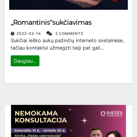
„Romantinis“sukčiavimas
2022-02-14
2 COMMENTS
Sukčiai ieško aukų pažinčių interneto svetainėse,
tačiau kontaktui užmegzti taip pat gali…
Daugiau...