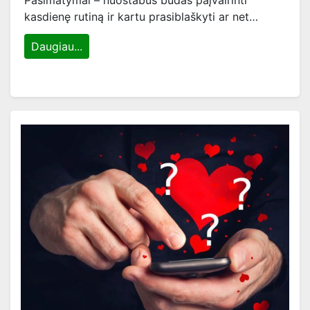
Pasimatymai – nuostabus būdas paįvairinti
kasdienę rutiną ir kartu prasiblaškyti ar net…
Daugiau...