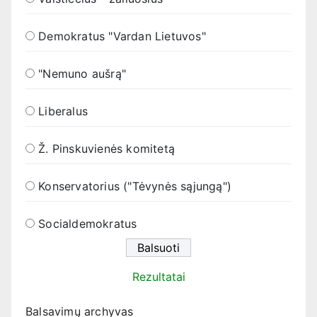
Demokratus "Vardan Lietuvos"
"Nemuno aušrą"
Liberalus
Ž. Pinskuvienės komitetą
Konservatorius ("Tėvynės sąjungą")
Socialdemokratus
Rezultatai
Balsavimų archyvas