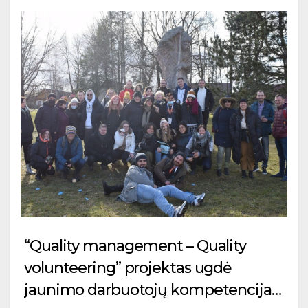
“Quality management – Quality
volunteering” projektas ugdė
jaunimo darbuotojų kompetencijas