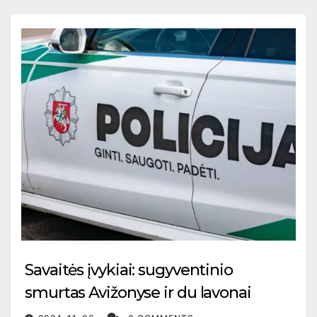
Savaitės įvykiai: sugyventinio
smurtas Avižonyse ir du lavonai