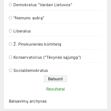
Demokratus "Vardan Lietuvos"
"Nemuno aušrą"
Liberalus
Ž. Pinskuvienės komitetą
Konservatorius ("Tėvynės sąjungą")
Socialdemokratus
Rezultatai
Balsavimų archyvas