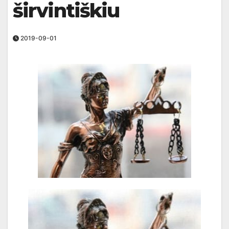
širvintiškiu
2019-09-01