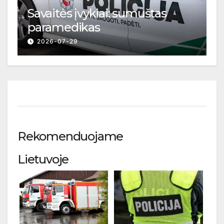
Savaitės įvykiai: sumuštas
paramedikas
2026-07-29
Rekomenduojame
Lietuvoje