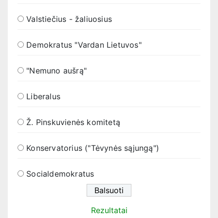
Valstiečius - žaliuosius
Demokratus "Vardan Lietuvos"
"Nemuno aušrą"
Liberalus
Ž. Pinskuvienės komitetą
Konservatorius ("Tėvynės sąjungą")
Socialdemokratus
Rezultatai