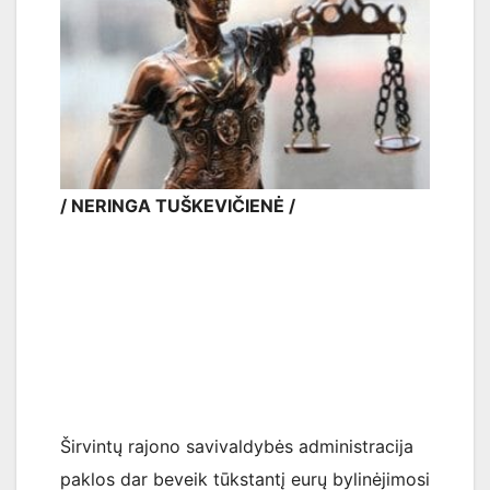
/ NERINGA TUŠKEVIČIENĖ /
Širvintų rajono savivaldybės administracija
paklos dar beveik tūkstantį eurų bylinėjimosi