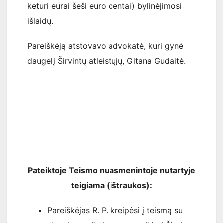
keturi eurai šeši euro centai) bylinėjimosi
išlaidų.
Pareiškėją atstovavo advokatė, kuri gynė
daugelį Širvintų atleistųjų, Gitana Gudaitė.
Pateiktoje Teismo nuasmenintoje nutartyje
teigiama (ištraukos):
Pareiškėjas R. P. kreipėsi į teismą su