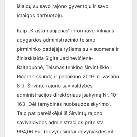
išlaidų su savo rajono gyventoju ir savo
įstaigos darbuotoju.
Kaip „Krašto naujienas“ informavo Vilniaus
apygardos administracinio teismo
pirmininko padėjėja ryšiams su visuomene ir
žiniasklaida Sigita Jacinevičienė-
Baltaduonė, Teismas tenkino širvintiškio
Ričardo skundą ir panaikino 2019 m. vasario
8 d. Širvintų rajono savivaldybės
administracijos direktoriaus įsakymą Nr. 10-
163 „Dėl tarnybinės nuobaudos skyrimo“.
Taip pat pareiškėjui iš Širvintų rajono
savivaldybės administracijos priteista
994,06 Eur (devyni šimtai devyniasdešimt