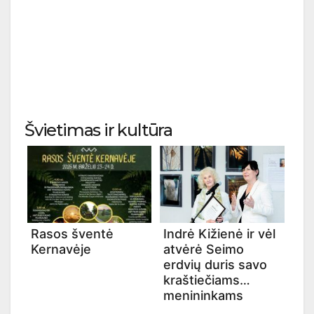
Švietimas ir kultūra
Rasos šventė
Indrė Kižienė ir vėl
Kernavėje
atvėrė Seimo
erdvių duris savo
kraštiečiams
menininkams