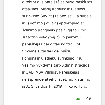
direktoriaus pareiškėjas buvo paskirtas
atsakingu Mišrių komunalinių atliekų
surinkimo Širvintų rajono savivaldybėje
ir jų vežimo į atliekų apdorojimo ar
šalinimo įrenginius paslaugų teikimo
sutarties vykdymą. Šiuo įsakymu
pareiškėjas paskirtas kontroliuoti
tinkamą sutarties dėl mišrių
komunalinių atliekų surinkimo ir jų
vežimo vykdymą tarp Administracijos
ir UAB „VSA Vilnius“. Pareiškėjas
neišsprendė atliekų išvežimo klausimo
iš A. S. valdos iki 2019 m. kovo 18 d.
49