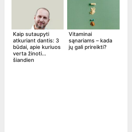
Kaip sutaupyti
Vitaminai
atkuriant dantis: 3
sąnariams – kada
būdai, apie kuriuos
jų gali prireikti?
verta žinoti
šiandien