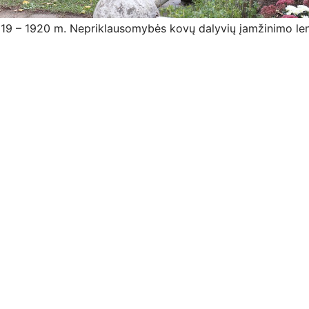
919 – 1920 m. Nepriklausomybės kovų dalyvių įamžinimo len