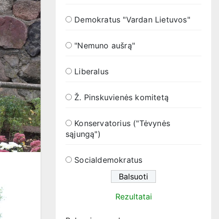
Demokratus "Vardan Lietuvos"
"Nemuno aušrą"
Liberalus
Ž. Pinskuvienės komitetą
Konservatorius ("Tėvynės
sąjungą")
Socialdemokratus
Rezultatai