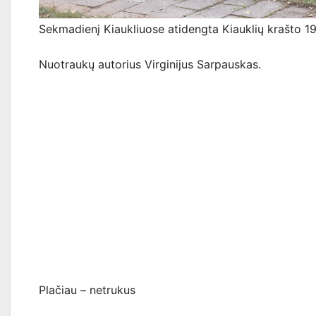
Sekmadienį Kiaukliuose atidengta Kiauklių krašto 1
Nuotraukų autorius Virginijus Sarpauskas.
Plačiau – netrukus