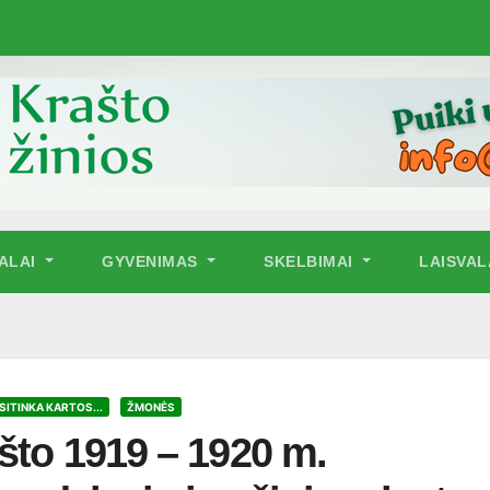
NALAI
GYVENIMAS
SKELBIMAI
LAISVAL
SITINKA KARTOS...
ŽMONĖS
ašto 1919 – 1920 m.