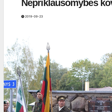
Nepriklausomybės kov
2019-09-23