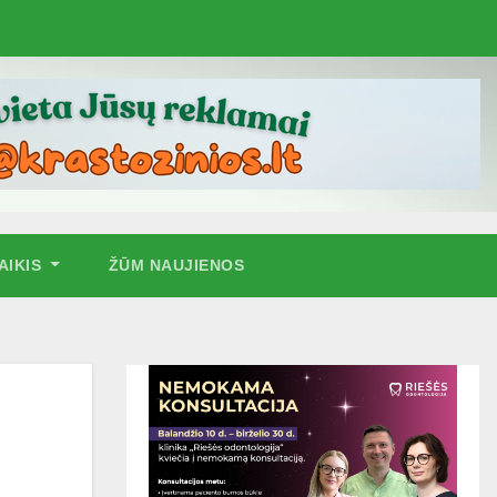
AIKIS
ŽŪM NAUJIENOS