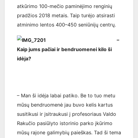
atkūrimo 100-mečio paminėjimo renginių
pradžios 2018 metais. Taip turėjo atsirasti
atminimo lentos 400–450 seniūnijų centrų.
–
Kaip jums pačiai ir bendruomenei kilo ši
idėja?
– Man ši idėja labai patiko. Be to tuo metu
mūsų bendruomenė jau buvo kelis kartus
susitikusi ir įsitraukusi į profesoriaus Valdo
Rakučio pasiūlyto istorinio parko įkūrimo
mūsų rajone galimybių paieškas. Tad ši tema