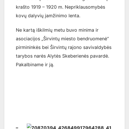
krašto 1919 – 1920 m. Nepriklausomybės
kovų dalyvių įamžinimo lenta.
Ne kartą iškilmių metu buvo minima ir
asociacijos „Širvintų miesto bendruomenė“
pirmininkės bei Širvintų rajono savivaldybės
tarybos narės Alytės Skeberienės pavardė.
Pakalbiname ir ją.
–