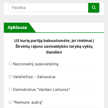
Apklausa
Už kurią partiją balsuotumėte, jei rinkimai į
Širvintų rajono savivaldybės tarybą vyktų
šiandien
Nacionalinį susivienijimą
Valstiečius - žaliuosius
Demokratus "Vardan Lietuvos"
"Nemuno aušrą"