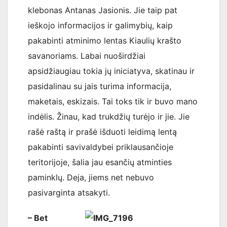
klebonas Antanas Jasionis. Jie taip pat
ieškojo informacijos ir galimybių, kaip
pakabinti atminimo lentas Kiaulių krašto
savanoriams. Labai nuoširdžiai
apsidžiaugiau tokia jų iniciatyva, skatinau ir
pasidalinau su jais turima informacija,
maketais, eskizais. Tai toks tik ir buvo mano
indėlis. Žinau, kad trukdžių turėjo ir jie. Jie
rašė raštą ir prašė išduoti leidimą lentą
pakabinti savivaldybei priklausančioje
teritorijoje, šalia jau esančių atminties
paminklų. Deja, jiems net nebuvo
pasivarginta atsakyti.
– Bet