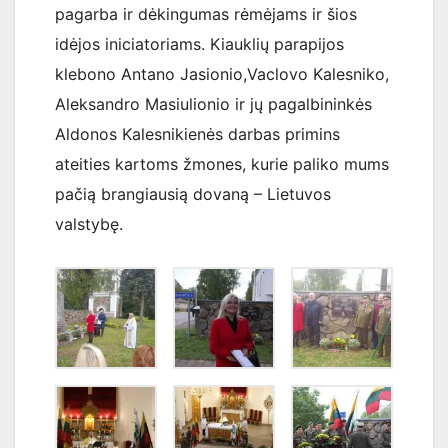
pagarba ir dėkingumas rėmėjams ir šios
idėjos iniciatoriams. Kiauklių parapijos
klebono Antano Jasionio,Vaclovo Kalesniko,
Aleksandro Masiulionio ir jų pagalbininkės
Aldonos Kalesnikienės darbas primins
ateities kartoms žmones, kurie paliko mums
pačią brangiausią dovaną – Lietuvos
valstybę.