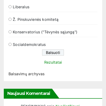
Liberalus
Ž. Pinskuvienės komitetą
Konservatorius ("Tėvynės sąjungą")
Socialdemokratus
Rezultatai
Balsavimų archyvas
Naujausi Komentarai