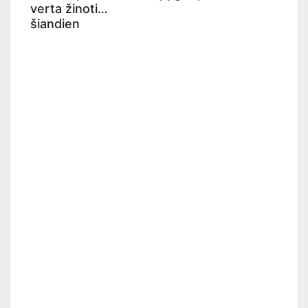
verta žinoti
šiandien