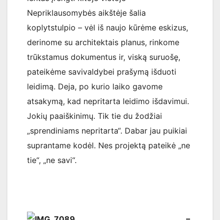
Nepriklausomybės aikštėje šalia
koplytstulpio – vėl iš naujo kūrėme eskizus,
derinome su architektais planus, rinkome
trūkstamus dokumentus ir, viską suruošę,
pateikėme savivaldybei prašymą išduoti
leidimą. Deja, po kurio laiko gavome
atsakymą, kad nepritarta leidimo išdavimui.
Jokių paaiškinimų. Tik tie du žodžiai
„sprendiniams nepritarta“. Dabar jau puikiai
suprantame kodėl. Nes projektą pateikė „ne
tie“, „ne savi“.
–