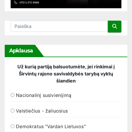
Apklausa
Už kurią partiją balsuotumėte, jei rinkimai į
Širvintų rajono savivaldybės tarybą vyktų
šiandien
Nacionalinį susivienijimą
Valstiečius - žaliuosius
Demokratus "Vardan Lietuvos"