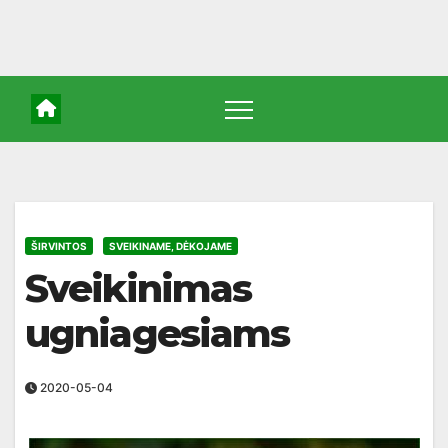
ŠIRVINTOS
SVEIKINAME, DĖKOJAME
Sveikinimas
ugniagesiams
2020-05-04