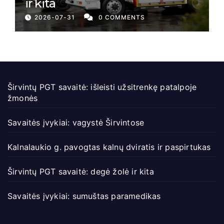
ir kita
2026-07-31
0 COMMENTS
Širvintų PGT savaitė: išleisti užsitrenkę patalpoje
žmonės
Savaitės įvykiai: vagystė Širvintose
Kalnalaukio g. pavogtas kalnų dviratis ir paspirtukas
Širvintų PGT savaitė: degė žolė ir kita
Savaitės įvykiai: sumuštas paramedikas