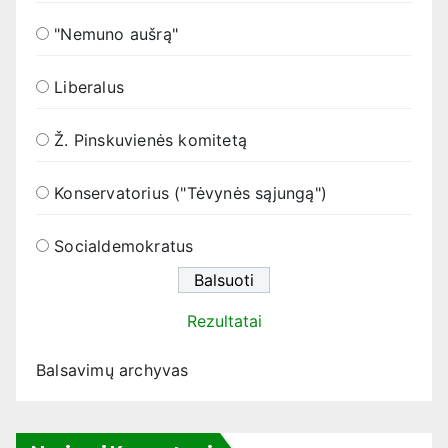
"Nemuno aušrą"
Liberalus
Ž. Pinskuvienės komitetą
Konservatorius ("Tėvynės sąjungą")
Socialdemokratus
Rezultatai
Balsavimų archyvas