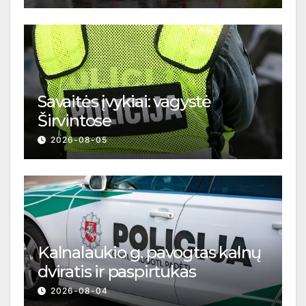
Savaitės įvykiai: vagystė
Širvintose
2026-08-05
Kalnalaukio g. pavogtas kalnų
dviratis ir paspirtukas
2026-08-04