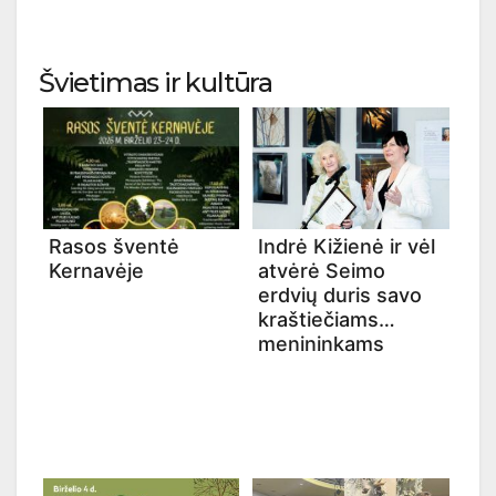
Švietimas ir kultūra
Rasos šventė
Indrė Kižienė ir vėl
Kernavėje
atvėrė Seimo
erdvių duris savo
kraštiečiams
menininkams