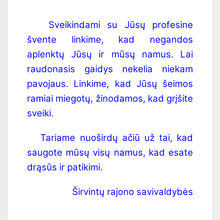
Sveikindami su Jūsų profesine
švente linkime, kad negandos
aplenktų Jūsų ir mūsų namus. Lai
raudonasis gaidys nekelia niekam
pavojaus. Linkime, kad Jūsų šeimos
ramiai miegotų, žinodamos, kad grįšite
sveiki.
Tariame nuoširdų ačiū už tai, kad
saugote mūsų visų namus, kad esate
drąsūs ir patikimi.
Širvintų rajono savivaldybės