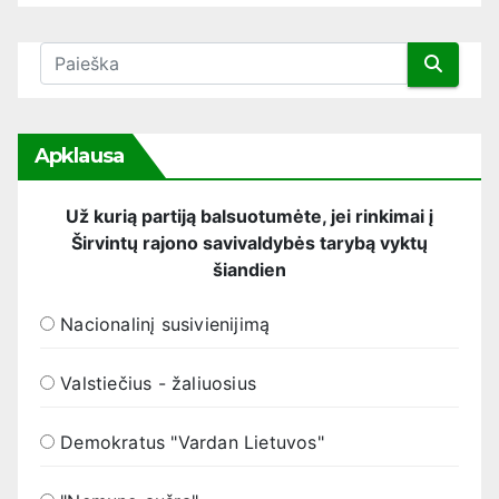
Apklausa
Už kurią partiją balsuotumėte, jei rinkimai į
Širvintų rajono savivaldybės tarybą vyktų
šiandien
Nacionalinį susivienijimą
Valstiečius - žaliuosius
Demokratus "Vardan Lietuvos"