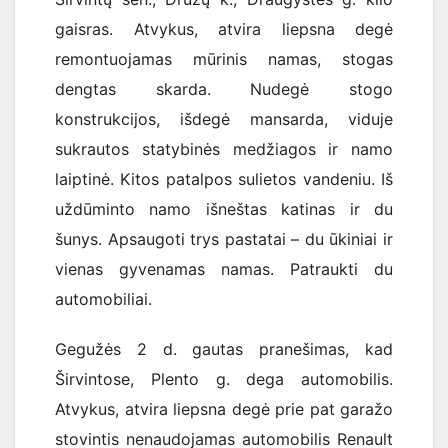
gaisras. Atvykus, atvira liepsna degė
remontuojamas mūrinis namas, stogas
dengtas skarda. Nudegė stogo
konstrukcijos, išdegė mansarda, viduje
sukrautos statybinės medžiagos ir namo
laiptinė. Kitos patalpos sulietos vandeniu. Iš
uždūminto namo išneštas katinas ir du
šunys. Apsaugoti trys pastatai – du ūkiniai ir
vienas gyvenamas namas. Patraukti du
automobiliai.
Gegužės 2 d. gautas pranešimas, kad
Širvintose, Plento g. dega automobilis.
Atvykus, atvira liepsna degė prie pat garažo
stovintis nenaudojamas automobilis Renault