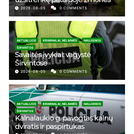
2026-08-05
0 COMMENTS
AKTUALIJOS
KRIMINALAI, NELAIMĖS
NAUJIENOS
ŠIRVINTOS
Savaitės įvykiai: vagystė
Širvintose
2026-08-05
0 COMMENTS
AKTUALIJOS
KRIMINALAI, NELAIMĖS
NAUJIENOS
ŠIRVINTOS
Kalnalaukio g. pavogtas kalnų
dviratis ir paspirtukas