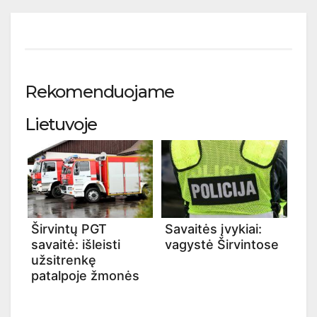
Rekomenduojame
Lietuvoje
Širvintų PGT
Savaitės įvykiai:
savaitė: išleisti
vagystė Širvintose
užsitrenkę
patalpoje žmonės