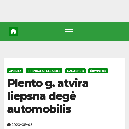
APLINKA
KRIMINALAI, NELAIMĖS
NAUJIENOS
ŠIRVINTOS
Plento g. atvira
liepsna degė
automobilis
2020-05-08