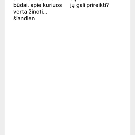
būdai, apie kuriuos
jų gali prireikti?
verta žinoti
šiandien