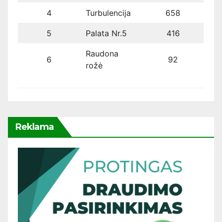
4
Turbulencija
658
5
Palata Nr.5
416
Raudona
6
92
rožė
Reklama