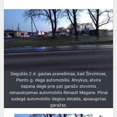
Gegužės 2 d. gautas pranešimas, kad Širvintose,
Plento g. dega automobilis. Atvykus, atvira
liepsna degė prie pat garažo stovintis
nenaudojamas automobilis Renault Megane. Pilnai
sudegė automobilio degios detalės, apsaugotas
garažas.