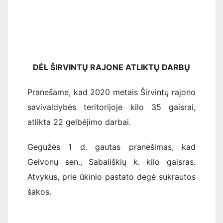
DĖL ŠIRVINTŲ RAJONE ATLIKTŲ DARBŲ
Pranešame, kad 2020 metais Širvintų rajono
savivaldybės teritorijoje kilo 35 gaisrai,
atlikta 22 gelbėjimo darbai.
Gegužės 1 d. gautas pranešimas, kad
Gelvonų sen., Sabališkių k. kilo gaisras.
Atvykus, prie ūkinio pastato degė sukrautos
šakos.