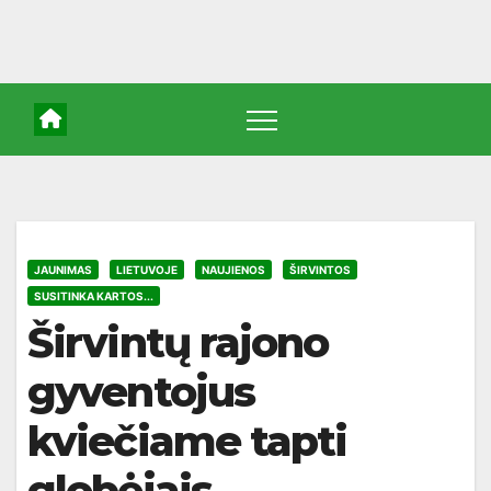
JAUNIMAS
LIETUVOJE
NAUJIENOS
ŠIRVINTOS
SUSITINKA KARTOS...
Širvintų rajono
gyventojus
kviečiame tapti
globėjais