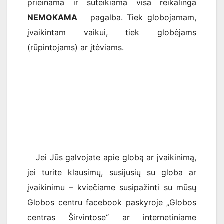
prieinama ir suteikiama visa reikalinga
NEMOKAMA
pagalba. Tiek globojamam,
įvaikintam vaikui, tiek globėjams
(rūpintojams) ar įtėviams.
Jei Jūs galvojate apie globą ar įvaikinimą,
jei turite klausimų, susijusių su globa ar
įvaikinimu – kviečiame susipažinti su mūsų
Globos centru facebook paskyroje „Globos
centras Širvintose“ ar internetiniame