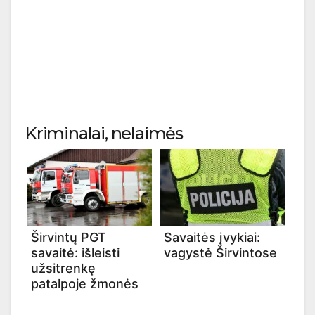
Kriminalai, nelaimės
Širvintų PGT
Savaitės įvykiai:
savaitė: išleisti
vagystė Širvintose
užsitrenkę
patalpoje žmonės