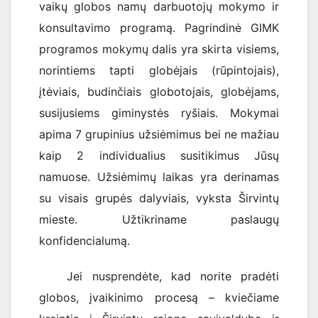
vaikų globos namų darbuotojų mokymo ir
konsultavimo programą. Pagrindinė GIMK
programos mokymų dalis yra skirta visiems,
norintiems tapti globėjais (rūpintojais),
įtėviais, budinčiais globotojais, globėjams,
susijusiems giminystės ryšiais. Mokymai
apima 7 grupinius užsiėmimus bei ne mažiau
kaip 2 individualius susitikimus Jūsų
namuose. Užsiėmimų laikas yra derinamas
su visais grupės dalyviais, vyksta Širvintų
mieste. Užtikriname paslaugų
konfidencialumą.
Jei nusprendėte, kad norite pradėti
globos, įvaikinimo procesą – kviečiame