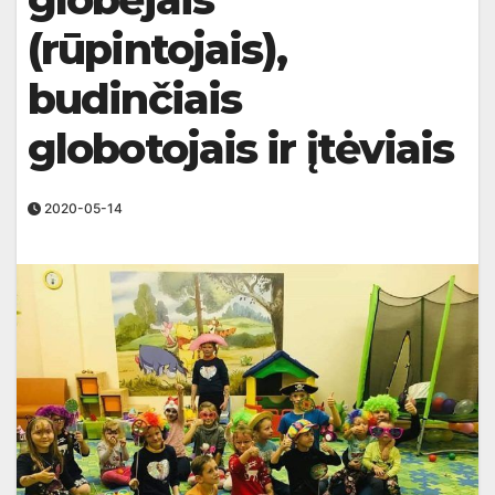
(rūpintojais),
budinčiais
globotojais ir įtėviais
2020-05-14