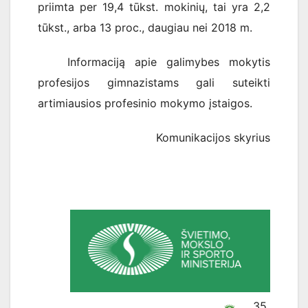
priimta per 19,4 tūkst. mokinių, tai yra 2,2
tūkst., arba 13 proc., daugiau nei 2018 m.
Informaciją apie galimybes mokytis
profesijos gimnazistams gali suteikti
artimiausios profesinio mokymo įstaigos.
Komunikacijos skyrius
35