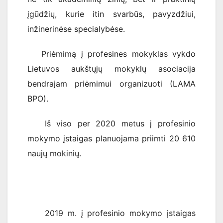
įgūdžių, kurie itin svarbūs, pavyzdžiui,
inžinerinėse specialybėse.
Priėmimą į profesines mokyklas vykdo
Lietuvos aukštųjų mokyklų asociacija
bendrajam priėmimui organizuoti (LAMA
BPO).
Iš viso per 2020 metus į profesinio
mokymo įstaigas planuojama priimti 20 610
naujų mokinių.
2019 m. į profesinio mokymo įstaigas