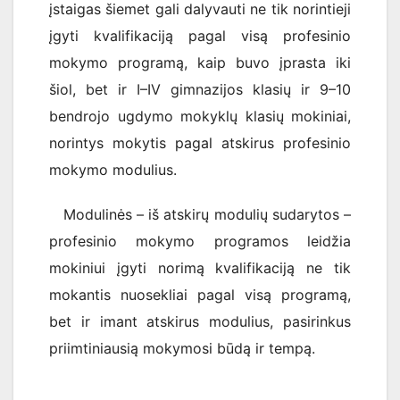
įstaigas šiemet gali dalyvauti ne tik norintieji
įgyti kvalifikaciją pagal visą profesinio
mokymo programą, kaip buvo įprasta iki
šiol, bet ir I–IV gimnazijos klasių ir 9–10
bendrojo ugdymo mokyklų klasių mokiniai,
norintys mokytis pagal atskirus profesinio
mokymo modulius.
Modulinės – iš atskirų modulių sudarytos –
profesinio mokymo programos leidžia
mokiniui įgyti norimą kvalifikaciją ne tik
mokantis nuosekliai pagal visą programą,
bet ir imant atskirus modulius, pasirinkus
priimtiniausią mokymosi būdą ir tempą.