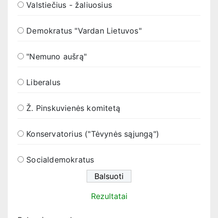
Valstiečius - žaliuosius
Demokratus "Vardan Lietuvos"
"Nemuno aušrą"
Liberalus
Ž. Pinskuvienės komitetą
Konservatorius ("Tėvynės sąjungą")
Socialdemokratus
Rezultatai