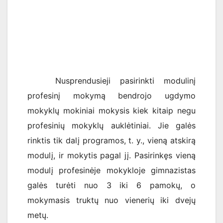
Nusprendusieji pasirinkti modulinį
profesinį mokymą bendrojo ugdymo
mokyklų mokiniai mokysis kiek kitaip negu
profesinių mokyklų auklėtiniai. Jie galės
rinktis tik dalį programos, t. y., vieną atskirą
modulį, ir mokytis pagal jį. Pasirinkęs vieną
modulį profesinėje mokykloje gimnazistas
galės turėti nuo 3 iki 6 pamokų, o
mokymasis truktų nuo vienerių iki dvejų
metų.