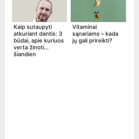
Kaip sutaupyti
Vitaminai
atkuriant dantis: 3
sąnariams – kada
būdai, apie kuriuos
jų gali prireikti?
verta žinoti
šiandien