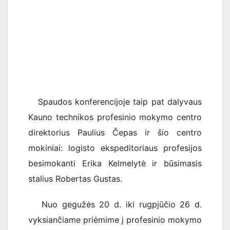
Spaudos konferencijoje taip pat dalyvaus
Kauno technikos profesinio mokymo centro
direktorius Paulius Čepas ir šio centro
mokiniai: logisto ekspeditoriaus profesijos
besimokanti Erika Kelmelytė ir būsimasis
stalius Robertas Gustas.
Nuo gegužės 20 d. iki rugpjūčio 26 d.
vyksiančiame priėmime į profesinio mokymo