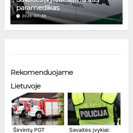
paramedikas
2026-07-29
Rekomenduojame
Lietuvoje
Širvintų PGT
Savaitės įvykiai: