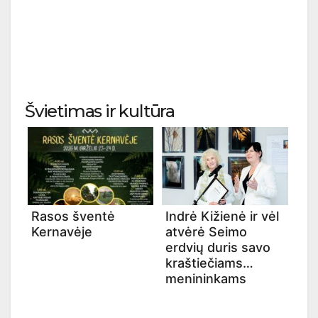
Švietimas ir kultūra
Rasos šventė
Indrė Kižienė ir vėl
Kernavėje
atvėrė Seimo
erdvių duris savo
kraštiečiams
menininkams