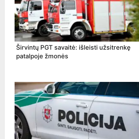
Širvintų PGT savaitė: išleisti užsitrenkę
patalpoje žmonės