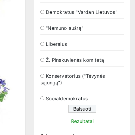
Demokratus "Vardan Lietuvos"
"Nemuno aušrą"
Liberalus
Ž. Pinskuvienės komitetą
Konservatorius ("Tėvynės
sąjungą")
Socialdemokratus
Rezultatai