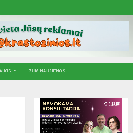
AIKIS
ŽŪM NAUJIENOS