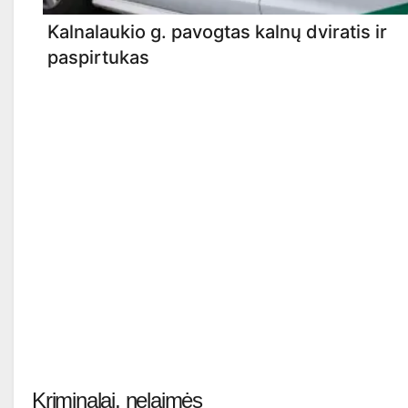
Kalnalaukio g. pavogtas kalnų dviratis ir
paspirtukas
Kriminalai, nelaimės