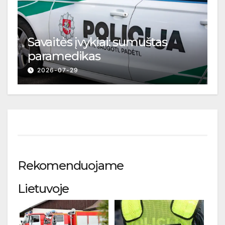
Savaitės įvykiai: sumuštas
paramedikas
2026-07-29
Rekomenduojame
Lietuvoje