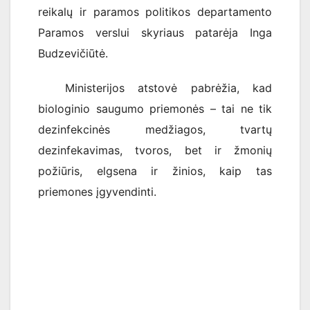
reikalų ir paramos politikos departamento
Paramos verslui skyriaus patarėja Inga
Budzevičiūtė.
Ministerijos atstovė pabrėžia, kad
biologinio saugumo priemonės – tai ne tik
dezinfekcinės medžiagos, tvartų
dezinfekavimas, tvoros, bet ir žmonių
požiūris, elgsena ir žinios, kaip tas
priemones įgyvendinti.