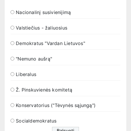
Nacionalinį susivienijimą
Valstiečius - žaliuosius
Demokratus "Vardan Lietuvos"
"Nemuno aušrą"
Liberalus
Ž. Pinskuvienės komitetą
Konservatorius ("Tėvynės sąjungą")
Socialdemokratus