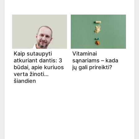
Kaip sutaupyti
Vitaminai
atkuriant dantis: 3
sąnariams – kada
būdai, apie kuriuos
jų gali prireikti?
verta žinoti
šiandien