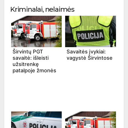
Kriminalai, nelaimės
Širvintų PGT
Savaitės įvykiai:
savaitė: išleisti
vagystė Širvintose
užsitrenkę
patalpoje žmonės