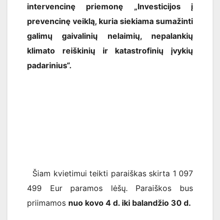
intervencinę priemonę „Investicijos į
prevencinę veiklą, kuria siekiama sumažinti
galimų gaivalinių nelaimių, nepalankių
klimato reiškinių ir katastrofinių įvykių
padarinius“.
Šiam kvietimui teikti paraiškas skirta 1 097
499 Eur paramos lėšų. Paraiškos bus
priimamos
nuo kovo 4 d. iki balandžio 30 d.