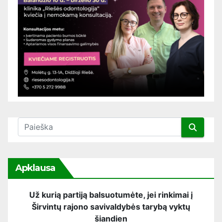
Apklausa
Už kurią partiją balsuotumėte, jei rinkimai į
Širvintų rajono savivaldybės tarybą vyktų
šiandien