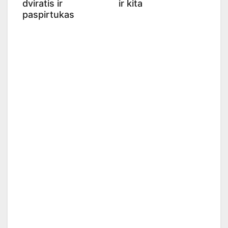
dviratis ir
ir kita
paspirtukas