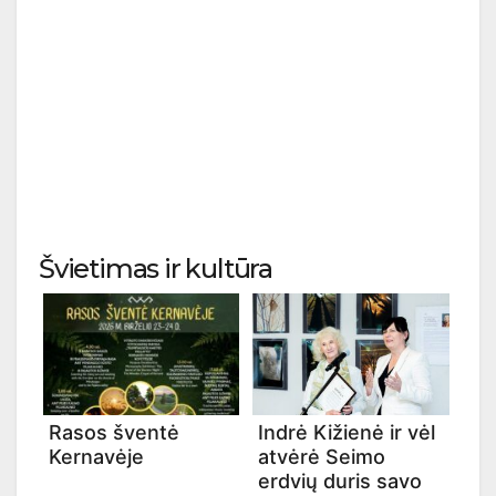
Švietimas ir kultūra
Rasos šventė
Indrė Kižienė ir vėl
Kernavėje
atvėrė Seimo
erdvių duris savo