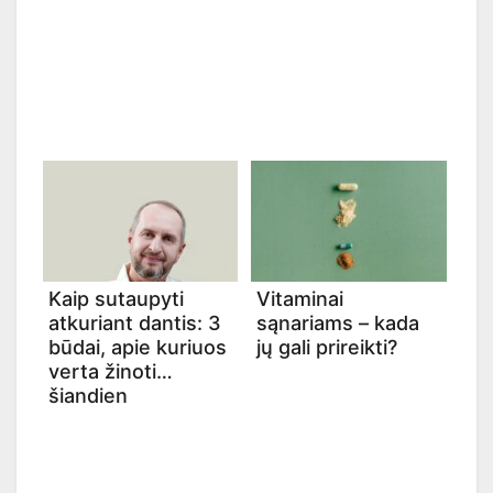
Kaip sutaupyti
Vitaminai
atkuriant dantis: 3
sąnariams – kada
būdai, apie kuriuos
jų gali prireikti?
verta žinoti
šiandien