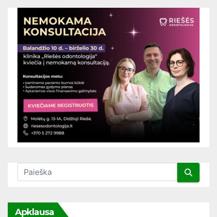
Apklausa