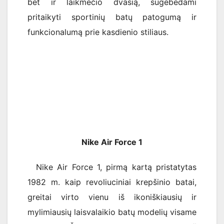
bet ir laikmečio dvasią, sugebėdami
pritaikyti sportinių batų patogumą ir
funkcionalumą prie kasdienio stiliaus.
Nike Air Force 1
Nike Air Force 1, pirmą kartą pristatytas
1982 m. kaip revoliuciniai krepšinio batai,
greitai virto vienu iš ikoniškiausių ir
mylimiausių laisvalaikio batų modelių visame