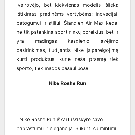
įvairovėjo, bet kiekvienas modelis išlieka
ištikimas pradinėms vertybėms: inovacijai,
patogumui ir stiliui. Šiandien Air Max kedai
ne tik patenkina sportininkų poreikius, bet ir
yra madingas kasdienio avėjimo
pasirinkimas, liudijantis Nike įsipareigojimą
kurti produktus, kurie neša prasmę tiek
sporto, tiek mados pasauliuose.
Nike Roshe Run
Nike Roshe Run iškart išsiskyrė savo
paprastumu ir elegancija. Sukurti su mintimi