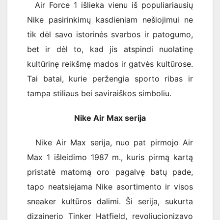
Air Force 1 išlieka vienu iš populiariausių
Nike pasirinkimų kasdieniam nešiojimui ne
tik dėl savo istorinės svarbos ir patogumo,
bet ir dėl to, kad jis atspindi nuolatinę
kultūrinę reikšmę mados ir gatvės kultūrose.
Tai batai, kurie peržengia sporto ribas ir
tampa stiliaus bei saviraiškos simboliu.
Nike Air Max serija
Nike Air Max serija, nuo pat pirmojo Air
Max 1 išleidimo 1987 m., kuris pirmą kartą
pristatė matomą oro pagalvę batų pade,
tapo neatsiejama Nike asortimento ir visos
sneaker kultūros dalimi. Ši serija, sukurta
dizainerio Tinker Hatfield, revoliucionizavo