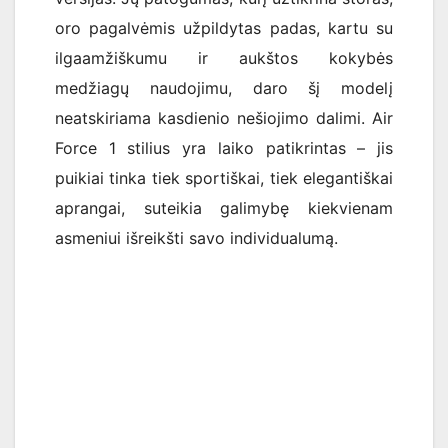
oro pagalvėmis užpildytas padas, kartu su
ilgaamžiškumu ir aukštos kokybės
medžiagų naudojimu, daro šį modelį
neatskiriama kasdienio nešiojimo dalimi. Air
Force 1 stilius yra laiko patikrintas – jis
puikiai tinka tiek sportiškai, tiek elegantiškai
aprangai, suteikia galimybę kiekvienam
asmeniui išreikšti savo individualumą.