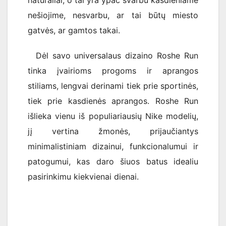
nešiojime, nesvarbu, ar tai būtų miesto
gatvės, ar gamtos takai.
Dėl savo universalaus dizaino Roshe Run
tinka įvairioms progoms ir aprangos
stiliams, lengvai derinami tiek prie sportinės,
tiek prie kasdienės aprangos. Roshe Run
išlieka vienu iš populiariausių Nike modelių,
jį vertina žmonės, prijaučiantys
minimalistiniam dizainui, funkcionalumui ir
patogumui, kas daro šiuos batus idealiu
pasirinkimu kiekvienai dienai.