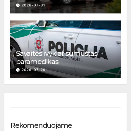
2026-07-31
Savaitės įvykiai: sumuštas
paramedikas
2026-07-29
Rekomenduojame