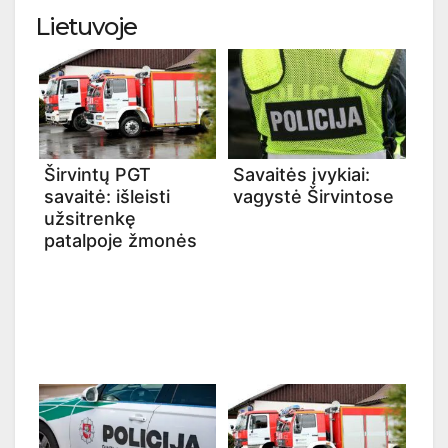
Lietuvoje
Širvintų PGT
Savaitės įvykiai:
savaitė: išleisti
vagystė Širvintose
užsitrenkę
patalpoje žmonės