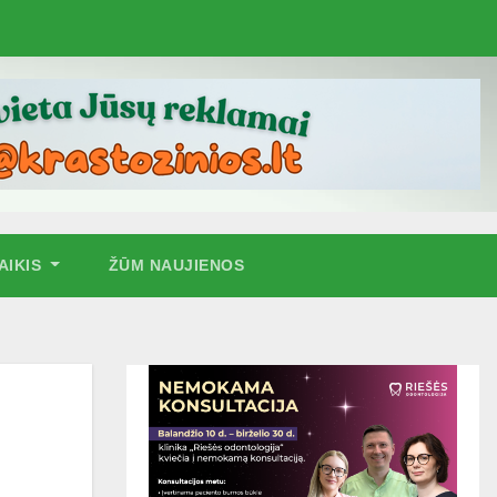
AIKIS
ŽŪM NAUJIENOS