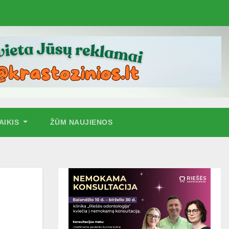
AIKIS
ŽŪM NAUJIENOS