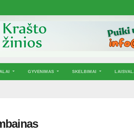
NALAI
GYVENIMAS
SKELBIMAI
LAISVAL
ombainas