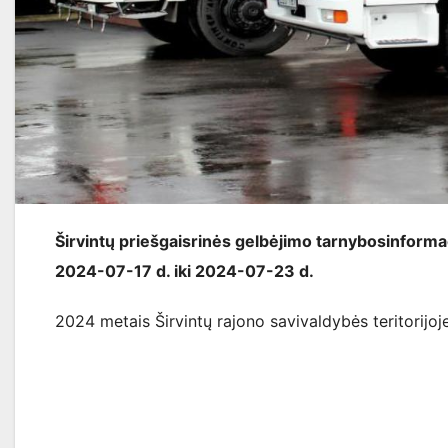
Širvintų priešgaisrinės gelbėjimo tarnybos
informa
2024-07-17 d. iki 2024-07-23 d
.
2024 metais Širvintų rajono savivaldybės teritorijoje