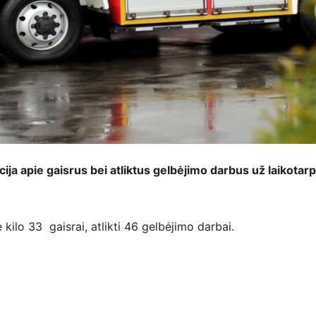
cija apie gaisrus bei atliktus gelbėjimo darbus
už laikotar
 kilo 33 gaisrai, atlikti 46 gelbėjimo darbai.