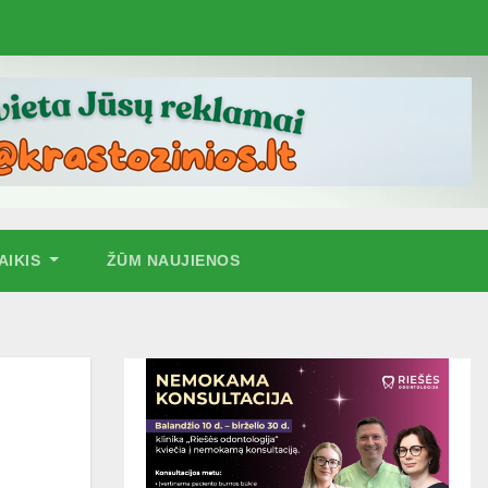
AIKIS
ŽŪM NAUJIENOS