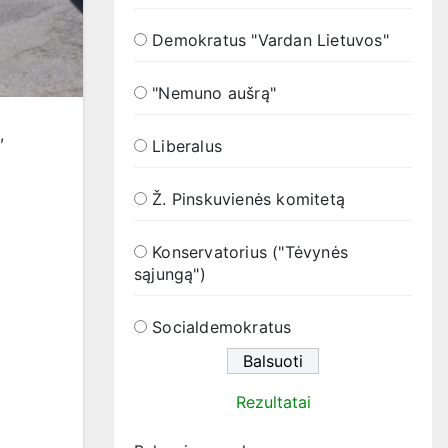
Demokratus "Vardan Lietuvos"
"Nemuno aušrą"
,
Liberalus
Ž. Pinskuvienės komitetą
Konservatorius ("Tėvynės
sąjungą")
Socialdemokratus
Rezultatai