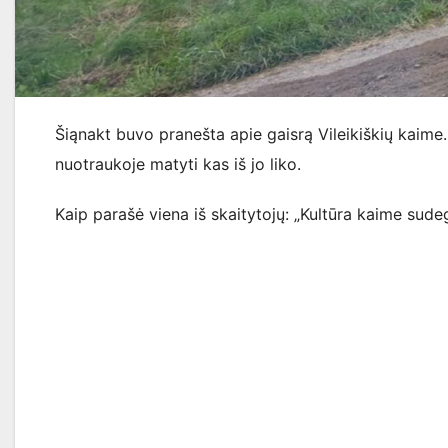
Šiąnakt buvo pranešta apie gaisrą Vileikiškių kaime
nuotraukoje matyti kas iš jo liko.
Kaip parašė viena iš skaitytojų: „Kultūra kaime sudeg