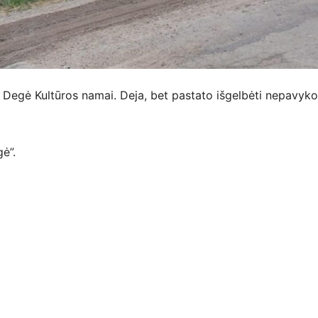
. Degė Kultūros namai. Deja, bet pastato išgelbėti nepavyko
ė”.