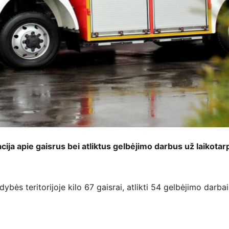
cija apie gaisrus bei atliktus gelbėjimo darbus
už laikotar
bės teritorijoje kilo 67 gaisrai, atlikti 54 gelbėjimo darbai