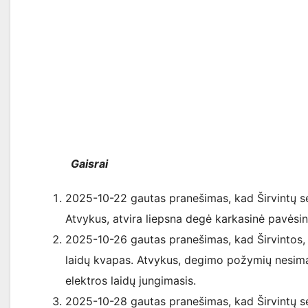
Gaisrai
2025-10-22 gautas pranešimas, kad Širvintų se
Atvykus, atvira liepsna degė karkasinė pavėsin
2025-10-26 gautas pranešimas, kad Širvintos, 
laidų kvapas. Atvykus, degimo požymių nesimat
elektros laidų jungimasis.
2025-10-28 gautas pranešimas, kad Širvintų sen