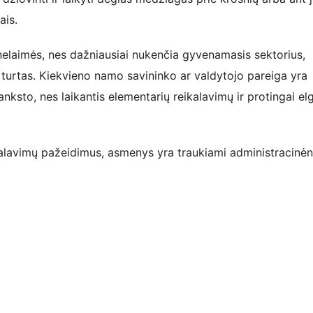
ais.
nelaimės, nes dažniausiai nukenčia gyvenamasis sektorius,
 turtas. Kiekvieno namo savininko ar valdytojo pareiga yra
 anksto, nes laikantis elementarių reikalavimų ir protingai elg
eikalavimų pažeidimus, asmenys yra traukiami administracinėn