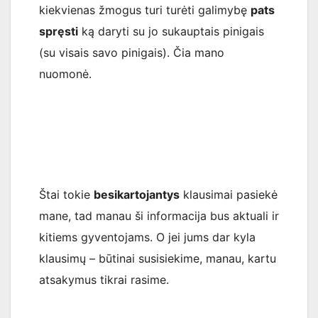
kiekvienas žmogus turi turėti galimybę
pats
spręsti
ką daryti su jo sukauptais pinigais
(su visais savo pinigais). Čia mano
nuomonė.
Štai tokie
besikartojantys
klausimai pasiekė
mane, tad manau ši informacija bus aktuali ir
kitiems gyventojams. O jei jums dar kyla
klausimų – būtinai susisiekime, manau, kartu
atsakymus tikrai rasime.