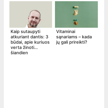
Kaip sutaupyti
Vitaminai
atkuriant dantis: 3
sąnariams – kada
būdai, apie kuriuos
jų gali prireikti?
verta žinoti
šiandien