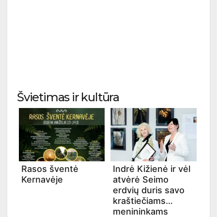
Švietimas ir kultūra
Rasos šventė
Indrė Kižienė ir vėl
Kernavėje
atvėrė Seimo
erdvių duris savo
kraštiečiams
menininkams