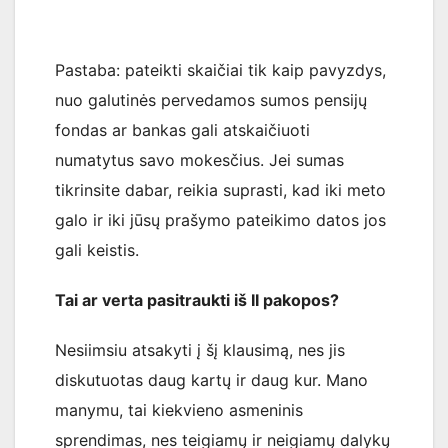
Pastaba: pateikti skaičiai tik kaip pavyzdys,
nuo galutinės pervedamos sumos pensijų
fondas ar bankas gali atskaičiuoti
numatytus savo mokesčius. Jei sumas
tikrinsite dabar, reikia suprasti, kad iki meto
galo ir iki jūsų prašymo pateikimo datos jos
gali keistis.
Tai ar verta pasitraukti iš II pakopos?
Nesiimsiu atsakyti į šį klausimą, nes jis
diskutuotas daug kartų ir daug kur. Mano
manymu, tai kiekvieno asmeninis
sprendimas, nes teigiamų ir neigiamų dalykų