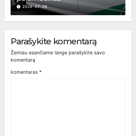
2026-07-29
Parašykite komentarą
Žemiau esančiame lange parašykite savo
komentarą
komentaras
*