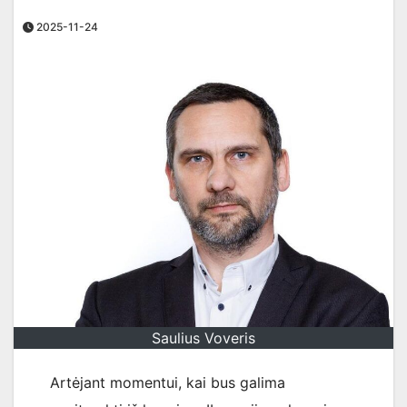
2025-11-24
Saulius Voveris
Artėjant momentui, kai bus galima