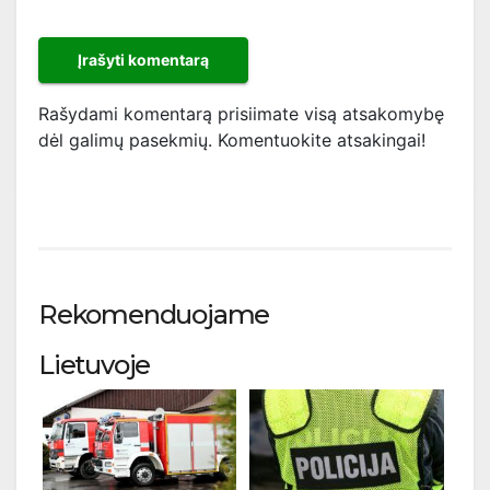
Rašydami komentarą prisiimate visą atsakomybę
dėl galimų pasekmių. Komentuokite atsakingai!
Rekomenduojame
Lietuvoje