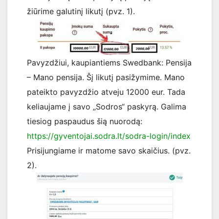
žiūrime galutinį likutį (pvz. 1).
Pavyzdžiui, kaupiantiems Swedbank: Pensija
– Mano pensija. Šį likutį pasižymime. Mano
pateikto pavyzdžio atveju 12000 eur. Tada
keliaujame į savo „Sodros“ paskyrą. Galima
tiesiog paspaudus šią nuorodą:
https://gyventojai.sodra.lt/sodra-login/index
Prisijungiame ir matome savo skaičius. (pvz.
2).