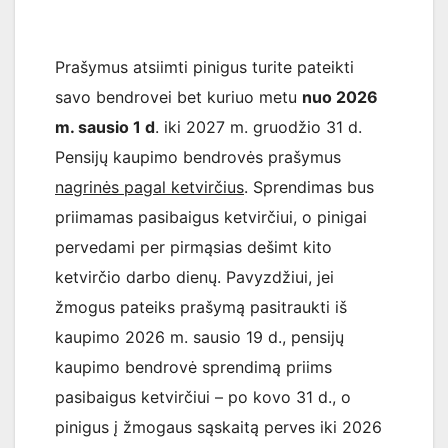
Prašymus atsiimti pinigus turite pateikti
savo bendrovei bet kuriuo metu
nuo 2026
m. sausio 1 d
. iki 2027 m. gruodžio 31 d.
Pensijų kaupimo bendrovės prašymus
nagrinės pagal ketvirčius
. Sprendimas bus
priimamas pasibaigus ketvirčiui, o pinigai
pervedami per pirmąsias dešimt kito
ketvirčio darbo dienų. Pavyzdžiui, jei
žmogus pateiks prašymą pasitraukti iš
kaupimo 2026 m. sausio 19 d., pensijų
kaupimo bendrovė sprendimą priims
pasibaigus ketvirčiui – po kovo 31 d., o
pinigus į žmogaus sąskaitą perves iki 2026