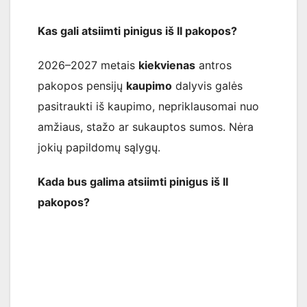
Kas gali atsiimti pinigus iš II pakopos?
2026–2027 metais
kiekvienas
antros
pakopos pensijų
kaupimo
dalyvis galės
pasitraukti iš kaupimo, nepriklausomai nuo
amžiaus, stažo ar sukauptos sumos. Nėra
jokių papildomų sąlygų.
Kada bus galima atsiimti pinigus iš II
pakopos?