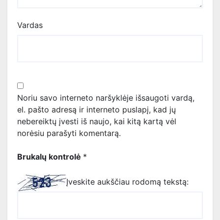
Vardas
Noriu savo interneto naršyklėje išsaugoti vardą,
el. pašto adresą ir interneto puslapį, kad jų
nebereiktų įvesti iš naujo, kai kitą kartą vėl
norėsiu parašyti komentarą.
Brukalų kontrolė
*
Įveskite aukščiau rodomą tekstą: