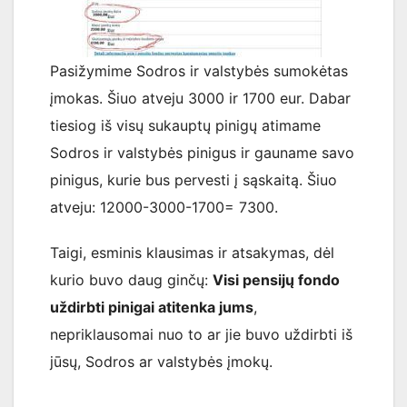
Pasižymime Sodros ir valstybės sumokėtas
įmokas. Šiuo atveju 3000 ir 1700 eur. Dabar
tiesiog iš visų sukauptų pinigų atimame
Sodros ir valstybės pinigus ir gauname savo
pinigus, kurie bus pervesti į sąskaitą. Šiuo
atveju: 12000-3000-1700= 7300.
Taigi, esminis klausimas ir atsakymas, dėl
kurio buvo daug ginčų:
Visi pensijų fondo
uždirbti pinigai atitenka jums
,
nepriklausomai nuo to ar jie buvo uždirbti iš
jūsų, Sodros ar valstybės įmokų.