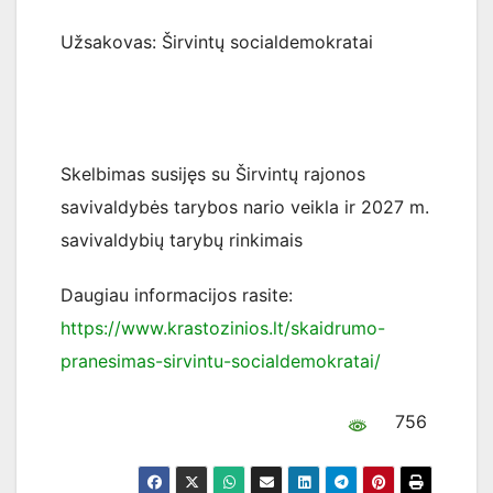
Užsakovas: Širvintų socialdemokratai
Skelbimas susijęs su Širvintų rajonos
savivaldybės tarybos nario veikla ir 2027 m.
savivaldybių tarybų rinkimais
Daugiau informacijos rasite:
https://www.krastozinios.lt/skaidrumo-
pranesimas-sirvintu-socialdemokratai/
756