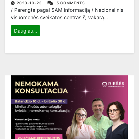
2020-10-23
5 COMMENTS
/ Parengta pagal SAM informaciją / Nacionalinis
visuomenės sveikatos centras šį vakarą…
Daugiau...