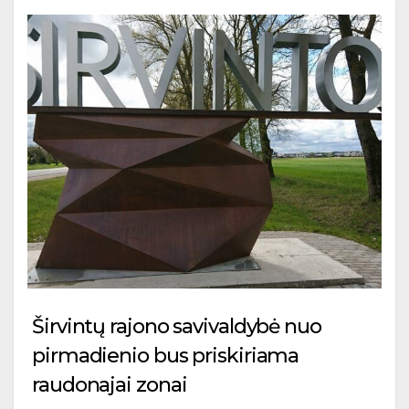
Širvintų rajono savivaldybė nuo
pirmadienio bus priskiriama
raudonajai zonai