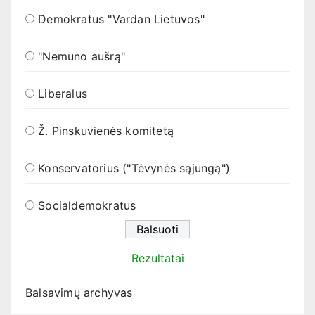
Demokratus "Vardan Lietuvos"
"Nemuno aušrą"
Liberalus
Ž. Pinskuvienės komitetą
Konservatorius ("Tėvynės sąjungą")
Socialdemokratus
Rezultatai
Balsavimų archyvas