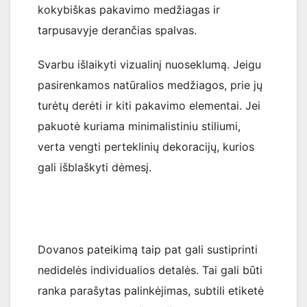
kokybiškas pakavimo medžiagas ir
tarpusavyje derančias spalvas.
Svarbu išlaikyti vizualinį nuoseklumą. Jeigu
pasirenkamos natūralios medžiagos, prie jų
turėtų derėti ir kiti pakavimo elementai. Jei
pakuotė kuriama minimalistiniu stiliumi,
verta vengti perteklinių dekoracijų, kurios
gali išblaškyti dėmesį.
Dovanos pateikimą taip pat gali sustiprinti
nedidelės individualios detalės. Tai gali būti
ranka parašytas palinkėjimas, subtili etiketė