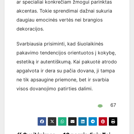
ar specialiai konkrečiam žmogui parinktas
akcentas. Tokie sprendimai dažnai sukuria
daugiau emocinės vertės nei brangios
dekoracijos.
Svarbiausia prisiminti, kad šiuolaikinės
pakavimo tendencijos orientuotos į kokybę,
estetiką ir autentiškumą. Kai pakuotė atrodo
apgalvota ir dera su pačia dovana, ji tampa
ne tik apsaugine priemone, bet ir svarbia
visos dovanojimo patirties dalimi.
67