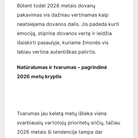
Būtent todėl 2026 metais dovanų
pakavimas vis dažniau vertinamas kaip
neatsiejama dovanos dalis. Jis padeda kurti
emociją, stiprina dovanos vertę ir leidžia
išsiskirti pasaulyje, kuriame žmonės vis
labiau vertina autentiškas patirtis.
Natūralumas ir tvarumas – pagrindinė
2026 metų kryptis
Tvarumas jau keletą metų išlieka viena
svarbiausių vartotojų prioritetų sričių, tačiau
2026 metais ši tendencija tampa dar