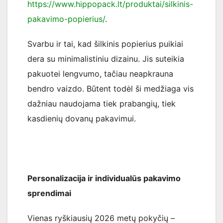
https://www.hippopack.lt/produktai/silkinis-
pakavimo-popierius/
.
Svarbu ir tai, kad šilkinis popierius puikiai
dera su minimalistiniu dizainu. Jis suteikia
pakuotei lengvumo, tačiau neapkrauna
bendro vaizdo. Būtent todėl ši medžiaga vis
dažniau naudojama tiek prabangių, tiek
kasdienių dovanų pakavimui.
Personalizacija ir individualūs pakavimo
sprendimai
Vienas ryškiausių 2026 metų pokyčių –