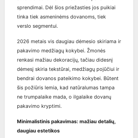
sprendimai. Dėl šios priežasties jos puikiai
tinka tiek asmeninėms dovanoms, tiek
verslo segmentui.
2026 metais vis daugiau dėmesio skiriama ir
pakavimo medžiagų kokybei. Žmonės
renkasi mažiau dekoracijų, tačiau didesnį
dėmesį skiria tekstūrai, medžiagų pojūčiui ir
bendrai dovanos pateikimo kokybei. Būtent
šis požiūris lemia, kad natūralumas tampa
ne trumpalaike mada, o ilgalaike dovanų
pakavimo kryptimi.
Minimalistinis pakavimas: mažiau detalių,
daugiau estetikos