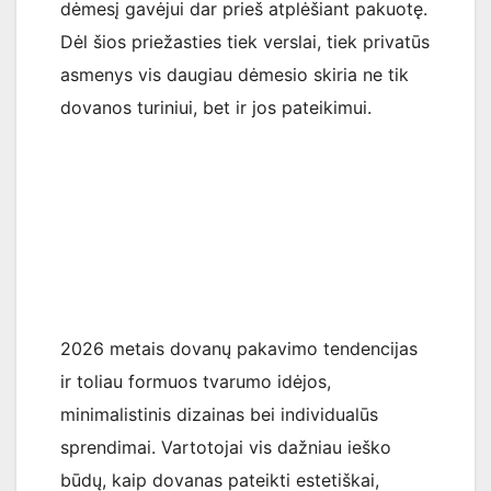
dėmesį gavėjui dar prieš atplėšiant pakuotę.
Dėl šios priežasties tiek verslai, tiek privatūs
asmenys vis daugiau dėmesio skiria ne tik
dovanos turiniui, bet ir jos pateikimui.
2026 metais dovanų pakavimo tendencijas
ir toliau formuos tvarumo idėjos,
minimalistinis dizainas bei individualūs
sprendimai. Vartotojai vis dažniau ieško
būdų, kaip dovanas pateikti estetiškai,