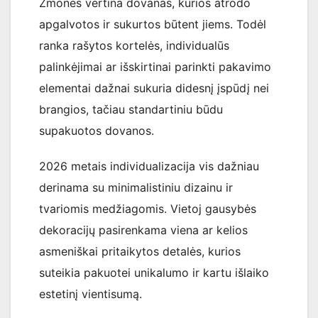
Žmonės vertina dovanas, kurios atrodo
apgalvotos ir sukurtos būtent jiems. Todėl
ranka rašytos kortelės, individualūs
palinkėjimai ar išskirtinai parinkti pakavimo
elementai dažnai sukuria didesnį įspūdį nei
brangios, tačiau standartiniu būdu
supakuotos dovanos.
2026 metais individualizacija vis dažniau
derinama su minimalistiniu dizainu ir
tvariomis medžiagomis. Vietoj gausybės
dekoracijų pasirenkama viena ar kelios
asmeniškai pritaikytos detalės, kurios
suteikia pakuotei unikalumo ir kartu išlaiko
estetinį vientisumą.