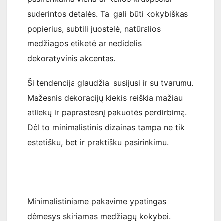
suderintos detalės. Tai gali būti kokybiškas
popierius, subtili juostelė, natūralios
medžiagos etiketė ar nedidelis
dekoratyvinis akcentas.
Ši tendencija glaudžiai susijusi ir su tvarumu.
Mažesnis dekoracijų kiekis reiškia mažiau
atliekų ir paprastesnį pakuotės perdirbimą.
Dėl to minimalistinis dizainas tampa ne tik
estetišku, bet ir praktišku pasirinkimu.
Minimalistiniame pakavime ypatingas
dėmesys skiriamas medžiagų kokybei.