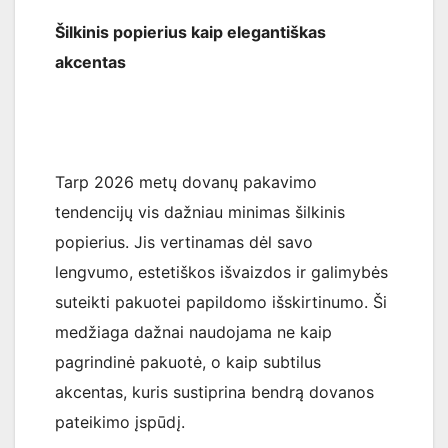
Šilkinis popierius kaip elegantiškas
akcentas
Tarp 2026 metų dovanų pakavimo
tendencijų vis dažniau minimas šilkinis
popierius. Jis vertinamas dėl savo
lengvumo, estetiškos išvaizdos ir galimybės
suteikti pakuotei papildomo išskirtinumo. Ši
medžiaga dažnai naudojama ne kaip
pagrindinė pakuotė, o kaip subtilus
akcentas, kuris sustiprina bendrą dovanos
pateikimo įspūdį.