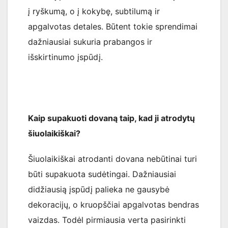
į ryškumą, o į kokybę, subtilumą ir
apgalvotas detales. Būtent tokie sprendimai
dažniausiai sukuria prabangos ir
išskirtinumo įspūdį.
Kaip supakuoti dovaną taip, kad ji atrodytų
šiuolaikiškai?
Šiuolaikiškai atrodanti dovana nebūtinai turi
būti supakuota sudėtingai. Dažniausiai
didžiausią įspūdį palieka ne gausybė
dekoracijų, o kruopščiai apgalvotas bendras
vaizdas. Todėl pirmiausia verta pasirinkti