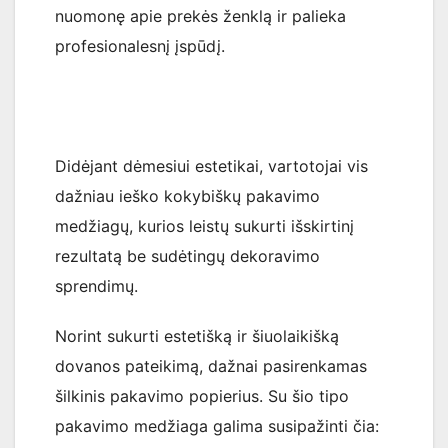
nuomonę apie prekės ženklą ir palieka
profesionalesnį įspūdį.
Didėjant dėmesiui estetikai, vartotojai vis
dažniau ieško kokybiškų pakavimo
medžiagų, kurios leistų sukurti išskirtinį
rezultatą be sudėtingų dekoravimo
sprendimų.
Norint sukurti estetišką ir šiuolaikišką
dovanos pateikimą, dažnai pasirenkamas
šilkinis pakavimo popierius. Su šio tipo
pakavimo medžiaga galima susipažinti čia: