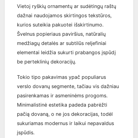
Vietoj ryškių ornamentų ar sudėtingų raštų
dažnai naudojamos skirtingos tekstūros,
kurios suteikia pakuotei išskirtinumo.
Švelnus popieriaus paviršius, natūralių
medžiagų detalės ar subtilūs reljefiniai
elementai leidžia sukurti prabangos įspūdį
be perteklinių dekoracijų.
Tokio tipo pakavimas ypač populiarus
verslo dovanų segmente, tačiau vis dažniau
pasirenkamas ir asmeninėms progoms.
Minimalistinė estetika padeda pabrėžti
pačią dovaną, o ne jos dekoracijas, todėl
sukuriamas modernus ir laikui nepavaldus
įspūdis.