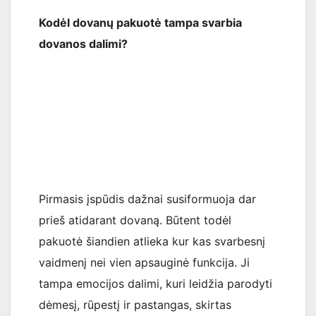
Kodėl dovanų pakuotė tampa svarbia
dovanos dalimi?
Pirmasis įspūdis dažnai susiformuoja dar
prieš atidarant dovaną. Būtent todėl
pakuotė šiandien atlieka kur kas svarbesnį
vaidmenį nei vien apsauginė funkcija. Ji
tampa emocijos dalimi, kuri leidžia parodyti
dėmesį, rūpestį ir pastangas, skirtas