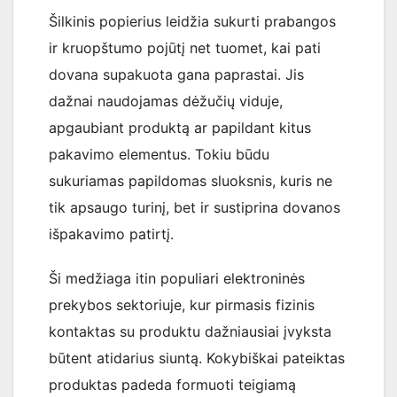
Šilkinis popierius leidžia sukurti prabangos
ir kruopštumo pojūtį net tuomet, kai pati
dovana supakuota gana paprastai. Jis
dažnai naudojamas dėžučių viduje,
apgaubiant produktą ar papildant kitus
pakavimo elementus. Tokiu būdu
sukuriamas papildomas sluoksnis, kuris ne
tik apsaugo turinį, bet ir sustiprina dovanos
išpakavimo patirtį.
Ši medžiaga itin populiari elektroninės
prekybos sektoriuje, kur pirmasis fizinis
kontaktas su produktu dažniausiai įvyksta
būtent atidarius siuntą. Kokybiškai pateiktas
produktas padeda formuoti teigiamą