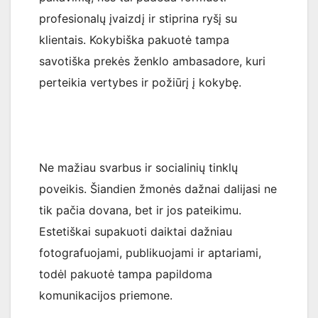
profesionalų įvaizdį ir stiprina ryšį su
klientais. Kokybiška pakuotė tampa
savotiška prekės ženklo ambasadore, kuri
perteikia vertybes ir požiūrį į kokybę.
Ne mažiau svarbus ir socialinių tinklų
poveikis. Šiandien žmonės dažnai dalijasi ne
tik pačia dovana, bet ir jos pateikimu.
Estetiškai supakuoti daiktai dažniau
fotografuojami, publikuojami ir aptariami,
todėl pakuotė tampa papildoma
komunikacijos priemone.