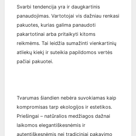
Svarbi tendencija yra ir daugkartinis
panaudojimas. Vartotojai vis dažniau renkasi
pakuotes, kurias galima panaudoti
pakartotinai arba pritaikyti kitoms
reikmėms. Tai leidžia sumažinti vienkartinių
atliekų kiekį ir suteikia papildomos vertės
pačiai pakuotei.
Tvarumas šiandien nebėra suvokiamas kaip
kompromisas tarp ekologijos ir estetikos.
Priešingai – natūralios medžiagos dažnai
laikomos elegantiškesnėmis ir
autentiškesnėmis nei tradiciniai pakavimo