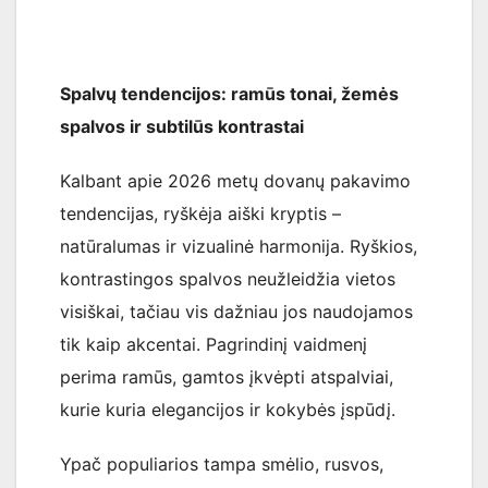
Spalvų tendencijos: ramūs tonai, žemės
spalvos ir subtilūs kontrastai
Kalbant apie 2026 metų dovanų pakavimo
tendencijas, ryškėja aiški kryptis –
natūralumas ir vizualinė harmonija. Ryškios,
kontrastingos spalvos neužleidžia vietos
visiškai, tačiau vis dažniau jos naudojamos
tik kaip akcentai. Pagrindinį vaidmenį
perima ramūs, gamtos įkvėpti atspalviai,
kurie kuria elegancijos ir kokybės įspūdį.
Ypač populiarios tampa smėlio, rusvos,