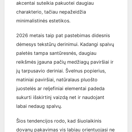
akcentai suteikia pakuotei daugiau
charakterio, tačiau nepažeidžia
minimalistinės estetikos.
2026 metais taip pat pastebimas didesnis
dėmesys tekstūrų derinimui. Kadangi spalvų
paletės tampa santūresnės, daugiau
reikšmės įgauna pačių medžiagų paviršiai ir
jų tarpusavio deriniai. Švelnus popierius,
matiniai paviršiai, natūralaus pluošto
juostelės ar reljefiniai elementai padeda
sukurti išskirtinį vaizdą net ir naudojant
labai nedaug spalvų.
Šios tendencijos rodo, kad šiuolaikinis
dovanų pakavimas vis labiau orientuojasi ne