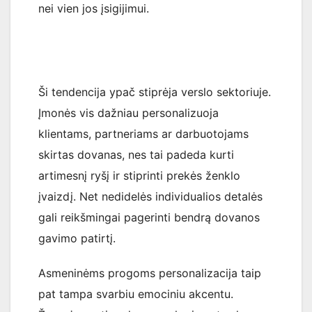
nei vien jos įsigijimui.
Ši tendencija ypač stiprėja verslo sektoriuje.
Įmonės vis dažniau personalizuoja
klientams, partneriams ar darbuotojams
skirtas dovanas, nes tai padeda kurti
artimesnį ryšį ir stiprinti prekės ženklo
įvaizdį. Net nedidelės individualios detalės
gali reikšmingai pagerinti bendrą dovanos
gavimo patirtį.
Asmeninėms progoms personalizacija taip
pat tampa svarbiu emociniu akcentu.