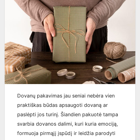
Dovanų pakavimas jau seniai nebėra vien
praktiškas būdas apsaugoti dovaną ar
paslėpti jos turinį. Šiandien pakuotė tampa
svarbia dovanos dalimi, kuri kuria emociją,
formuoja pirmąjį įspūdį ir leidžia parodyti