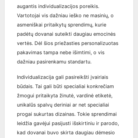
augantis individualizacijos poreikis.
Vartotojai vis dažniau ieško ne masinių, o
asmeniškai pritaikytų sprendimų, kurie
padėtų dovanai suteikti daugiau emocinės
vertės. Dėl šios priežasties personalizuotas
pakavimas tampa nebe išimtimi, o vis
dažniau pasirenkamu standartu.
Individualizacija gali pasireikšti įvairiais
būdais. Tai gali būti specialiai konkrečiam
žmogui pritaikyta žinutė, vardinė etiketė,
unikalūs spalvų deriniai ar net specialiai
progai sukurtas dizainas. Tokie sprendimai
leidžia gavėjui pasijusti išskirtiniu ir parodo,
kad dovanai buvo skirta daugiau dėmesio