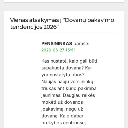
Vienas atsakymas į “Dovanų pakavimo
tendencijos 2026”
PENSININKAS
parašė:
2026-06-27 15:51
Kas nustatė, kaip gali būti
supakuota dovana? Kur
yra nustatyta ribos?
Naujas naujų verslininkų
triukas ant kurio pakimba
jaunimas. Daugiau reikės
mokėti už dovanos
įpakavimą, negu už
dovaną. Kaip dabar
prekybos centruose;