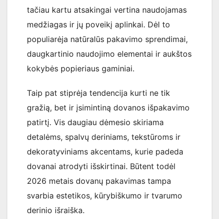
tačiau kartu atsakingai vertina naudojamas
medžiagas ir jų poveikį aplinkai. Dėl to
populiarėja natūralūs pakavimo sprendimai,
daugkartinio naudojimo elementai ir aukštos
kokybės popieriaus gaminiai.
Taip pat stiprėja tendencija kurti ne tik
gražią, bet ir įsimintiną dovanos išpakavimo
patirtį. Vis daugiau dėmesio skiriama
detalėms, spalvų deriniams, tekstūroms ir
dekoratyviniams akcentams, kurie padeda
dovanai atrodyti išskirtinai. Būtent todėl
2026 metais dovanų pakavimas tampa
svarbia estetikos, kūrybiškumo ir tvarumo
derinio išraiška.