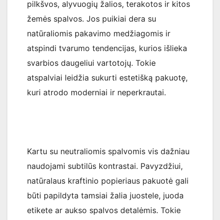
pilkšvos, alyvuogių žalios, terakotos ir kitos
žemės spalvos. Jos puikiai dera su
natūraliomis pakavimo medžiagomis ir
atspindi tvarumo tendencijas, kurios išlieka
svarbios daugeliui vartotojų. Tokie
atspalviai leidžia sukurti estetišką pakuotę,
kuri atrodo moderniai ir neperkrautai.
Kartu su neutraliomis spalvomis vis dažniau
naudojami subtilūs kontrastai. Pavyzdžiui,
natūralaus kraftinio popieriaus pakuotė gali
būti papildyta tamsiai žalia juostele, juoda
etikete ar aukso spalvos detalėmis. Tokie