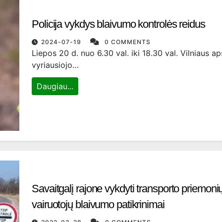
Policija vykdys blaivumo kontrolės reidus
2024-07-19
0 COMMENTS
Liepos 20 d. nuo 6.30 val. iki 18.30 val. Vilniaus ap
vyriausiojo…
Daugiau...
Savaitgalį rajone vykdyti transporto priemoni
vairuotojų blaivumo patikrinimai