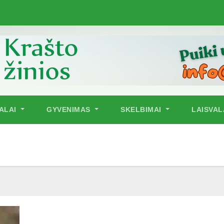
NALAI
GYVENIMAS
SKELBIMAI
LAISVAL