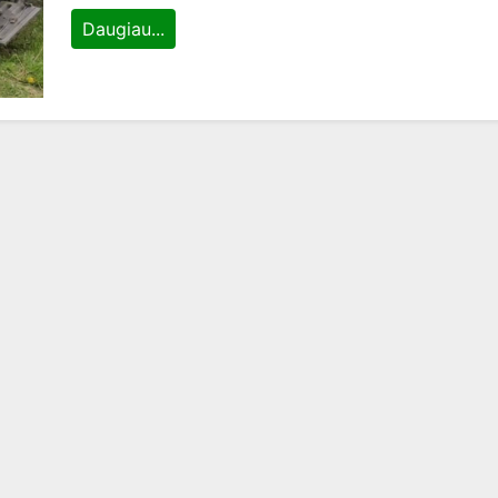
Daugiau...