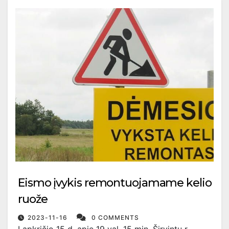
Eismo įvykis remontuojamame kelio
ruože
2023-11-16
0 COMMENTS