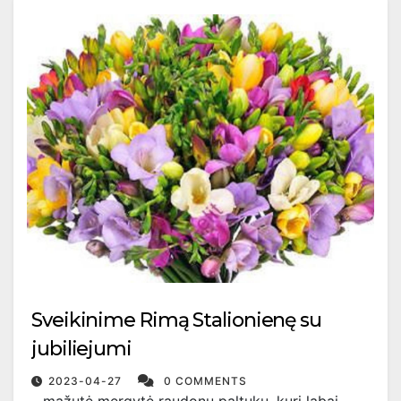
Sveikinime Rimą Stalionienę su
jubiliejumi
2023-04-27
0 COMMENTS