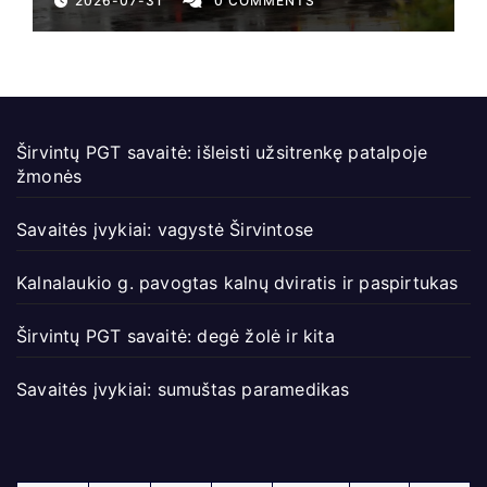
2026-07-31
0 COMMENTS
Širvintų PGT savaitė: išleisti užsitrenkę patalpoje
žmonės
Savaitės įvykiai: vagystė Širvintose
Kalnalaukio g. pavogtas kalnų dviratis ir paspirtukas
Širvintų PGT savaitė: degė žolė ir kita
Savaitės įvykiai: sumuštas paramedikas