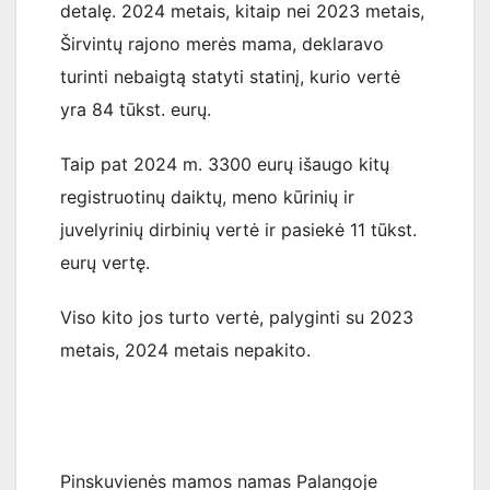
detalę. 2024 metais, kitaip nei 2023 metais,
Širvintų rajono merės mama, deklaravo
turinti nebaigtą statyti statinį, kurio vertė
yra 84 tūkst. eurų.
Taip pat 2024 m. 3300 eurų išaugo kitų
registruotinų daiktų, meno kūrinių ir
juvelyrinių dirbinių vertė ir pasiekė 11 tūkst.
eurų vertę.
Viso kito jos turto vertė, palyginti su 2023
metais, 2024 metais nepakito.
Pinskuvienės mamos namas Palangoje