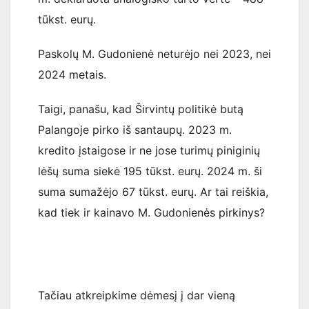
tūkst. eurų.
Paskolų M. Gudonienė neturėjo nei 2023, nei
2024 metais.
Taigi, panašu, kad Širvintų politikė butą
Palangoje pirko iš santaupų. 2023 m.
kredito įstaigose ir ne jose turimų piniginių
lėšų suma siekė 195 tūkst. eurų. 2024 m. ši
suma sumažėjo 67 tūkst. eurų. Ar tai reiškia,
kad tiek ir kainavo M. Gudonienės pirkinys?
Tačiau atkreipkime dėmesį į dar vieną