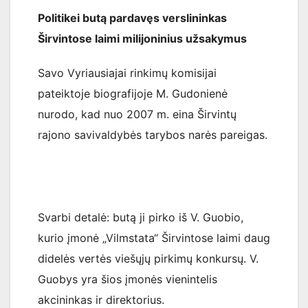
Politikei butą pardavęs verslininkas
Širvintose laimi milijoninius užsakymus
Savo Vyriausiajai rinkimų komisijai
pateiktoje biografijoje M. Gudonienė
nurodo, kad nuo 2007 m. eina Širvintų
rajono savivaldybės tarybos narės pareigas.
Svarbi detalė: butą ji pirko iš V. Guobio,
kurio įmonė „Vilmstata“ Širvintose laimi daug
didelės vertės viešųjų pirkimų konkursų. V.
Guobys yra šios įmonės vienintelis
akcininkas ir direktorius.