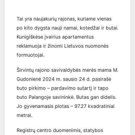
Tai yra naujakurių rajonas, kuriame vienas
po kito dygsta nauji namai, kotedžai ir butai.
Kunigiškėse įvairius apartamentus
reklamuoja ir žinomi Lietuvos nuomonės
formuotojai.
Širvintų rajono savivaldybės merės mama M.
Gudonienė 2024 m. sausio 24 d. pasirašė
buto pirkimo – pardavimo sutartį ir tapo
buto Palangoje savininkė. Butas gan didelis.
Jo gyvenamasis plotas – 97.27 kvadratiniai
metrai.
Registrų centro duomenimis, statybos