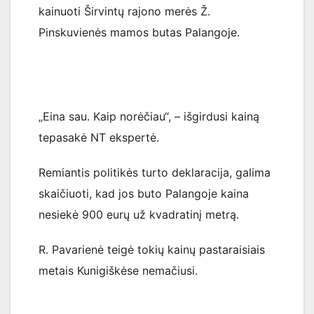
kainuoti Širvintų rajono merės Ž.
Pinskuvienės mamos butas Palangoje.
„Eina sau. Kaip norėčiau“, – išgirdusi kainą
tepasakė NT ekspertė.
Remiantis politikės turto deklaracija, galima
skaičiuoti, kad jos buto Palangoje kaina
nesiekė 900 eurų už kvadratinį metrą.
R. Pavarienė teigė tokių kainų pastaraisiais
metais Kunigiškėse nemačiusi.