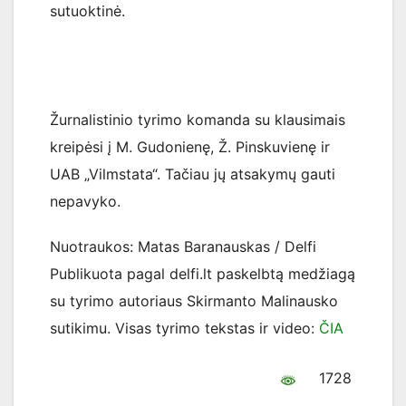
sutuoktinė.
Žurnalistinio tyrimo komanda su klausimais
kreipėsi į M. Gudonienę, Ž. Pinskuvienę ir
UAB „Vilmstata“. Tačiau jų atsakymų gauti
nepavyko.
Nuotraukos: Matas Baranauskas / Delfi
Publikuota pagal delfi.lt paskelbtą medžiagą
su tyrimo autoriaus Skirmanto Malinausko
sutikimu. Visas tyrimo tekstas ir video:
ČIA
1728