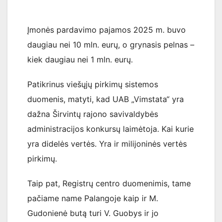
Įmonės pardavimo pajamos 2025 m. buvo
daugiau nei 10 mln. eurų, o grynasis pelnas –
kiek daugiau nei 1 mln. eurų.
Patikrinus viešųjų pirkimų sistemos
duomenis, matyti, kad UAB „Vimstata“ yra
dažna Širvintų rajono savivaldybės
administracijos konkursų laimėtoja. Kai kurie
yra didelės vertės. Yra ir milijoninės vertės
pirkimų.
Taip pat, Registrų centro duomenimis, tame
pačiame name Palangoje kaip ir M.
Gudonienė butą turi V. Guobys ir jo