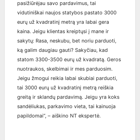
pasižiūrėjau savo pardavimus, tai
vidutiniškai naujos statybos pastato 3000
eurų už kvadratinį metrą yra labai gera
kaina. Jeigu klientas kreiptųsi į mane ir
sakytų: Rasa, neskubu, bet noriu parduoti,
ką galim daugiau gauti? Sakyčiau, kad
statom 3300-3500 eurų už kvadratą. Geros
nuotraukos, skelbimai ir mes parduosim.
Jeigu žmogui reikia labai skubiai parduoti,
tai 3000 eurų už kvadratinį metrą reiškia
greitą ir sklandų pardavimą. Jeigu yra koks
sandėliukas, parkavimo vieta, tai kainuoja
papildomai“, – aiškino NT ekspertė.