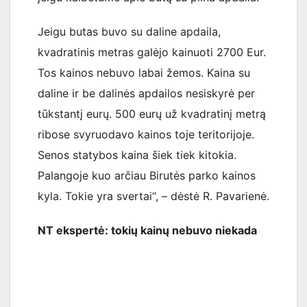
Jeigu butas buvo su daline apdaila,
kvadratinis metras galėjo kainuoti 2700 Eur.
Tos kainos nebuvo labai žemos. Kaina su
daline ir be dalinės apdailos nesiskyrė per
tūkstantį eurų. 500 eurų už kvadratinį metrą
ribose svyruodavo kainos toje teritorijoje.
Senos statybos kaina šiek tiek kitokia.
Palangoje kuo arčiau Birutės parko kainos
kyla. Tokie yra svertai“, – dėstė R. Pavarienė.
NT ekspertė: tokių kainų nebuvo niekada