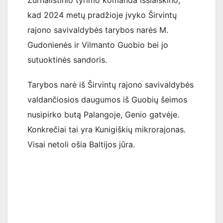
kad 2024 metų pradžioje įvyko Širvintų
rajono savivaldybės tarybos narės M.
Gudonienės ir Vilmanto Guobio bei jo
sutuoktinės sandoris.
Tarybos narė iš Širvintų rajono savivaldybės
valdančiosios daugumos iš Guobių šeimos
nusipirko butą Palangoje, Genio gatvėje.
Konkrečiai tai yra Kunigiškių mikrorajonas.
Visai netoli ošia Baltijos jūra.