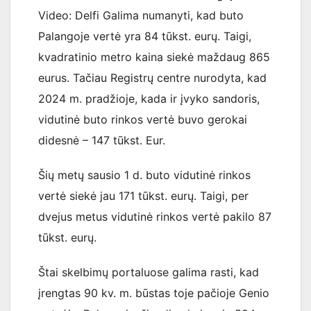
Video: Delfi Galima numanyti, kad buto
Palangoje vertė yra 84 tūkst. eurų. Taigi,
kvadratinio metro kaina siekė maždaug 865
eurus. Tačiau Registrų centre nurodyta, kad
2024 m. pradžioje, kada ir įvyko sandoris,
vidutinė buto rinkos vertė buvo gerokai
didesnė – 147 tūkst. Eur.
Šių metų sausio 1 d. buto vidutinė rinkos
vertė siekė jau 171 tūkst. eurų. Taigi, per
dvejus metus vidutinė rinkos vertė pakilo 87
tūkst. eurų.
Štai skelbimų portaluose galima rasti, kad
įrengtas 90 kv. m. būstas toje pačioje Genio