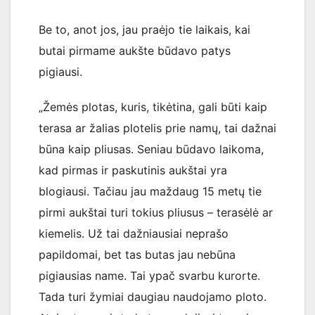
Be to, anot jos, jau praėjo tie laikais, kai
butai pirmame aukšte būdavo patys
pigiausi.
„Žemės plotas, kuris, tikėtina, gali būti kaip
terasa ar žalias plotelis prie namų, tai dažnai
būna kaip pliusas. Seniau būdavo laikoma,
kad pirmas ir paskutinis aukštai yra
blogiausi. Tačiau jau maždaug 15 metų tie
pirmi aukštai turi tokius pliusus – terasėlė ar
kiemelis. Už tai dažniausiai neprašo
papildomai, bet tas butas jau nebūna
pigiausias name. Tai ypač svarbu kurorte.
Tada turi žymiai daugiau naudojamo ploto.