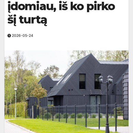
įdomiau, iš ko pirko
šį turtą
2026-05-24