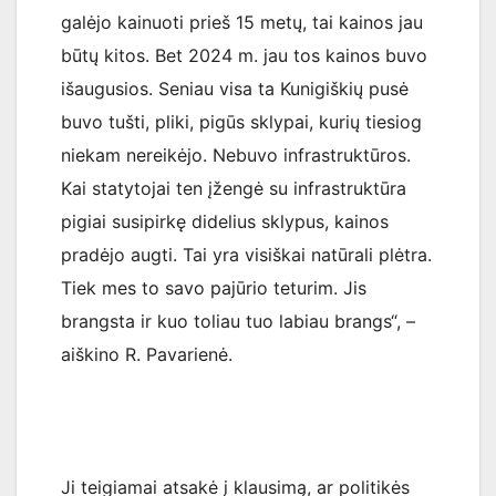
galėjo kainuoti prieš 15 metų, tai kainos jau
būtų kitos. Bet 2024 m. jau tos kainos buvo
išaugusios. Seniau visa ta Kunigiškių pusė
buvo tušti, pliki, pigūs sklypai, kurių tiesiog
niekam nereikėjo. Nebuvo infrastruktūros.
Kai statytojai ten įžengė su infrastruktūra
pigiai susipirkę didelius sklypus, kainos
pradėjo augti. Tai yra visiškai natūrali plėtra.
Tiek mes to savo pajūrio teturim. Jis
brangsta ir kuo toliau tuo labiau brangs“, –
aiškino R. Pavarienė.
Ji teigiamai atsakė į klausimą, ar politikės