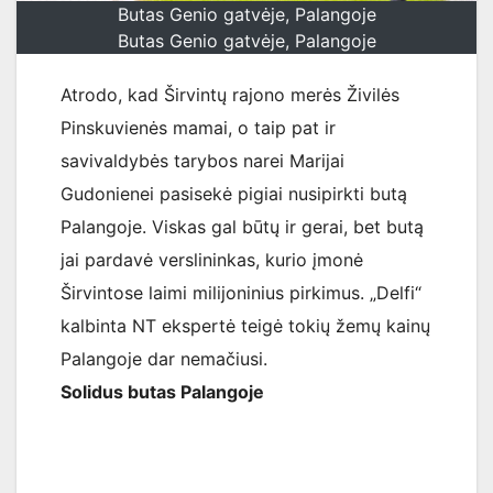
Butas Genio gatvėje, Palangoje
Butas Genio gatvėje, Palangoje
Atrodo, kad Širvintų rajono merės Živilės
Pinskuvienės mamai, o taip pat ir
savivaldybės tarybos narei Marijai
Gudonienei pasisekė pigiai nusipirkti butą
Palangoje. Viskas gal būtų ir gerai, bet butą
jai pardavė verslininkas, kurio įmonė
Širvintose laimi milijoninius pirkimus. „Delfi“
kalbinta NT ekspertė teigė tokių žemų kainų
Palangoje dar nemačiusi.
Solidus butas Palangoje