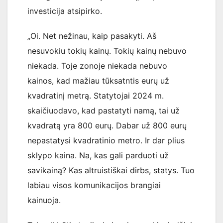
investicija atsipirko.
„Oi. Net nežinau, kaip pasakyti. Aš
nesuvokiu tokių kainų. Tokių kainų nebuvo
niekada. Toje zonoje niekada nebuvo
kainos, kad mažiau tūksatntis eurų už
kvadratinį metrą. Statytojai 2024 m.
skaičiuodavo, kad pastatyti namą, tai už
kvadratą yra 800 eurų. Dabar už 800 eurų
nepastatysi kvadratinio metro. Ir dar plius
sklypo kaina. Na, kas gali parduoti už
savikainą? Kas altruistiškai dirbs, statys. Tuo
labiau visos komunikacijos brangiai
kainuoja.