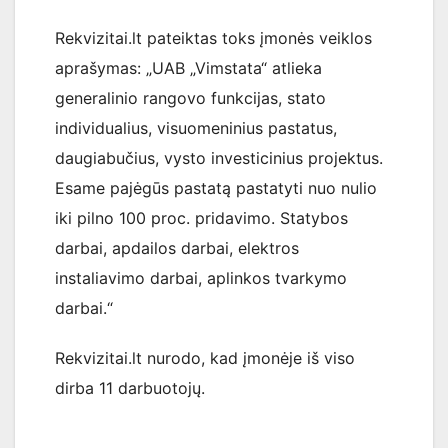
Rekvizitai.lt pateiktas toks įmonės veiklos
aprašymas: „UAB „Vimstata“ atlieka
generalinio rangovo funkcijas, stato
individualius, visuomeninius pastatus,
daugiabučius, vysto investicinius projektus.
Esame pajėgūs pastatą pastatyti nuo nulio
iki pilno 100 proc. pridavimo. Statybos
darbai, apdailos darbai, elektros
instaliavimo darbai, aplinkos tvarkymo
darbai.“
Rekvizitai.lt nurodo, kad įmonėje iš viso
dirba 11 darbuotojų.