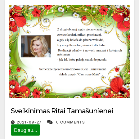
Sveikinimas Ritai Tamašunienei
2021-09-27
0 COMMENTS
Daugiau...