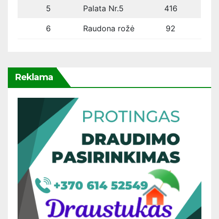
5
Palata Nr.5
416
6
Raudona rožė
92
Reklama