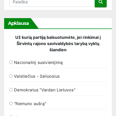
Apklausa
Už kurią partiją balsuotumėte, jei rinkimai į
Širvintų rajono savivaldybės tarybą vyktų
šiandien
Nacionalinį susivienijimą
Valstiečius - žaliuosius
Demokratus "Vardan Lietuvos"
"Nemuno aušrą"