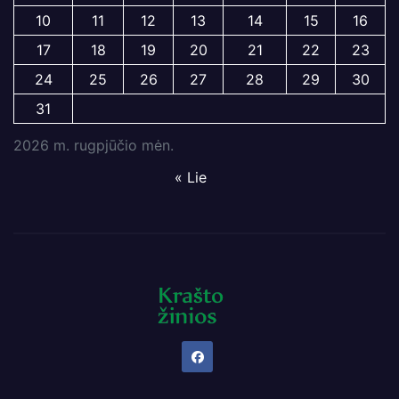
10
11
12
13
14
15
16
17
18
19
20
21
22
23
24
25
26
27
28
29
30
31
2026 m. rugpjūčio mėn.
« Lie