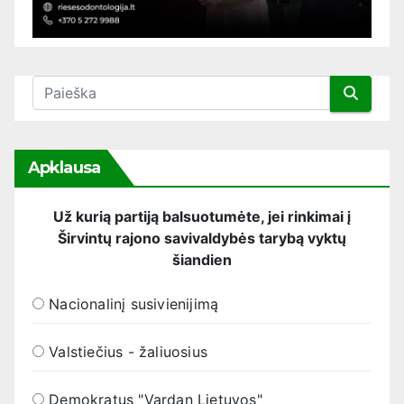
Apklausa
Už kurią partiją balsuotumėte, jei rinkimai į
Širvintų rajono savivaldybės tarybą vyktų
šiandien
Nacionalinį susivienijimą
Valstiečius - žaliuosius
Demokratus "Vardan Lietuvos"