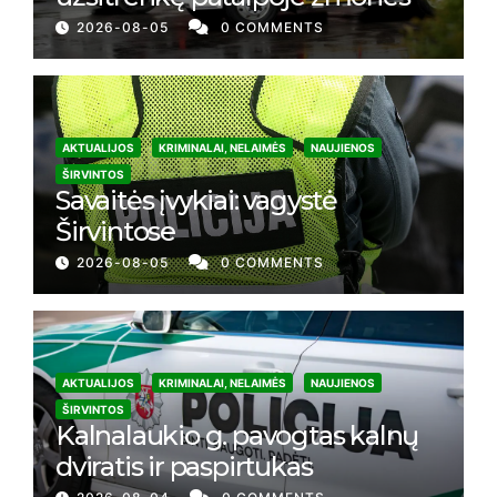
2026-08-05
0 COMMENTS
AKTUALIJOS
KRIMINALAI, NELAIMĖS
NAUJIENOS
ŠIRVINTOS
Savaitės įvykiai: vagystė
Širvintose
2026-08-05
0 COMMENTS
AKTUALIJOS
KRIMINALAI, NELAIMĖS
NAUJIENOS
ŠIRVINTOS
Kalnalaukio g. pavogtas kalnų
dviratis ir paspirtukas