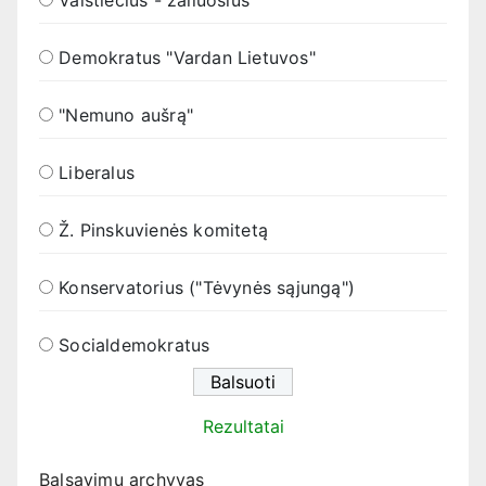
Demokratus "Vardan Lietuvos"
"Nemuno aušrą"
Liberalus
Ž. Pinskuvienės komitetą
Konservatorius ("Tėvynės sąjungą")
Socialdemokratus
Rezultatai
Balsavimų archyvas