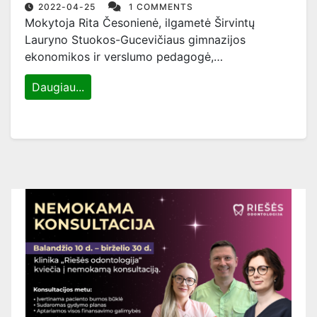
2022-04-25
1 COMMENTS
Mokytoja Rita Česonienė, ilgametė Širvintų
Lauryno Stuokos-Gucevičiaus gimnazijos
ekonomikos ir verslumo pedagogė,…
Daugiau...