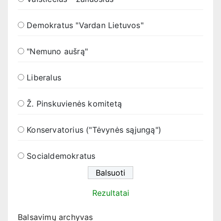
Demokratus "Vardan Lietuvos"
"Nemuno aušrą"
Liberalus
Ž. Pinskuvienės komitetą
Konservatorius ("Tėvynės sąjungą")
Socialdemokratus
Rezultatai
Balsavimų archyvas