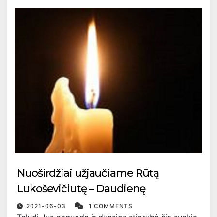
Nuoširdžiai užjaučiame Rūtą
Lukoševičiutę – Daudienę
2021-06-03
1 COMMENTS