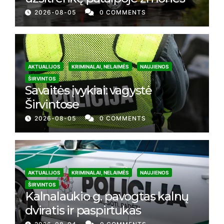
2026-08-05
0 COMMENTS
AKTUALIJOS
KRIMINALAI, NELAIMĖS
NAUJIENOS
ŠIRVINTOS
Savaitės įvykiai: vagystė
Širvintose
2026-08-05
0 COMMENTS
AKTUALIJOS
KRIMINALAI, NELAIMĖS
NAUJIENOS
ŠIRVINTOS
Kalnalaukio g. pavogtas kalnų
dviratis ir paspirtukas