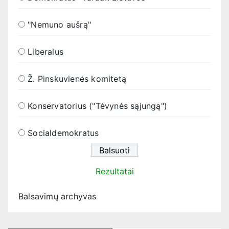
"Nemuno aušrą"
Liberalus
Ž. Pinskuvienės komitetą
Konservatorius ("Tėvynės sąjungą")
Socialdemokratus
Rezultatai
Balsavimų archyvas