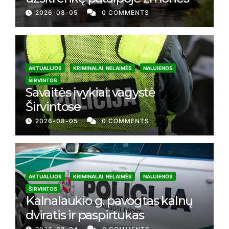
2026-08-05
0 COMMENTS
AKTUALIJOS
KRIMINALAI, NELAIMĖS
NAUJIENOS
ŠIRVINTOS
Savaitės įvykiai: vagystė
Širvintose
2026-08-05
0 COMMENTS
AKTUALIJOS
KRIMINALAI, NELAIMĖS
NAUJIENOS
ŠIRVINTOS
Kalnalaukio g. pavogtas kalnų
dviratis ir paspirtukas