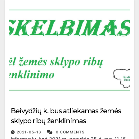
Beivydžių k. bus atliekamas žemės
sklypo ribų ženklinimas
2021-05-13
0 COMMENTS