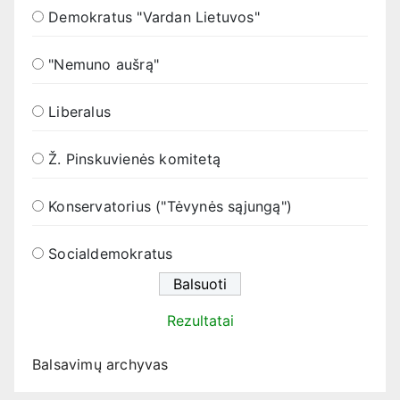
Demokratus "Vardan Lietuvos"
"Nemuno aušrą"
Liberalus
Ž. Pinskuvienės komitetą
Konservatorius ("Tėvynės sąjungą")
Socialdemokratus
Rezultatai
Balsavimų archyvas