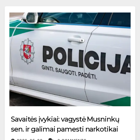
Savaitės įvykiai: vagystė Musninkų
sen. ir galimai pamesti narkotikai