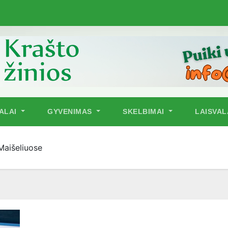
NALAI
GYVENIMAS
SKELBIMAI
LAISVAL
Maišeliuose