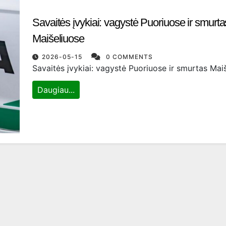
Savaitės įvykiai: vagystė Puoriuose ir smurta
Maišeliuose
2026-05-15
0 COMMENTS
Savaitės įvykiai: vagystė Puoriuose ir smurtas Mai
Daugiau...