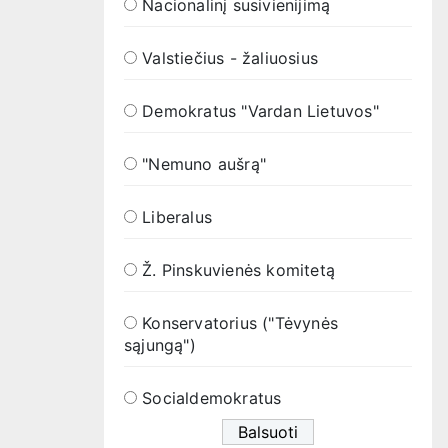
Nacionalinį susivienijimą
Valstiečius - žaliuosius
Demokratus "Vardan Lietuvos"
"Nemuno aušrą"
Liberalus
Ž. Pinskuvienės komitetą
Konservatorius ("Tėvynės
sąjungą")
Socialdemokratus