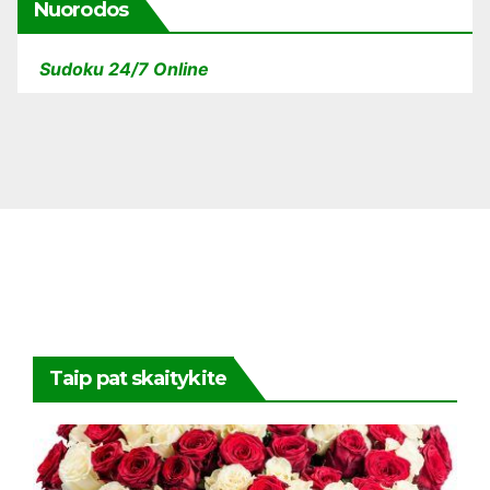
Nuorodos
Sudoku 24/7 Online
Taip pat skaitykite