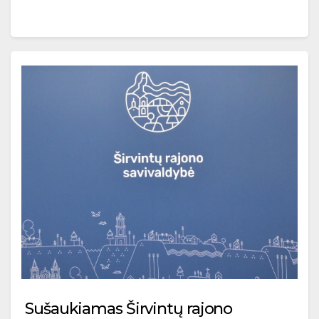
Sušaukiamas Širvintų rajono