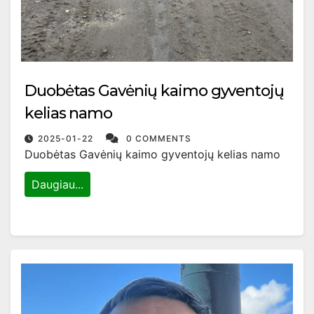
Duobėtas Gavėnių kaimo gyventojų
kelias namo
2025-01-22
0 COMMENTS
Duobėtas Gavėnių kaimo gyventojų kelias namo
Daugiau...