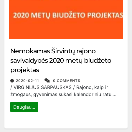
Nemokamas Širvintų rajono
savivaldybės 2020 metų biudžeto
projektas
2020-02-11
0 COMMENTS
/ VIRGINIJUS SARPAUSKAS / Rajono, kaip ir
žmogaus, gyvenimas sukasi kalendoriniu ratu.…
Daugiau...