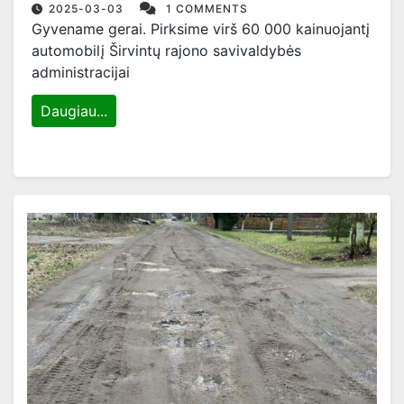
administracijai
2025-03-03
1 COMMENTS
Gyvename gerai. Pirksime virš 60 000 kainuojantį
automobilį Širvintų rajono savivaldybės
administracijai
Daugiau...