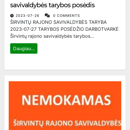
savivaldybės tarybos posėdis
2023-07-26
0 COMMENTS
ŠIRVINTŲ RAJONO SAVIVALDYBĖS TARYBA
2023-07-27 TARYBOS POSĖDŽIO DARBOTVARKĖ
Širvintų rajono savivaldybės tarybos…
Daugiau...