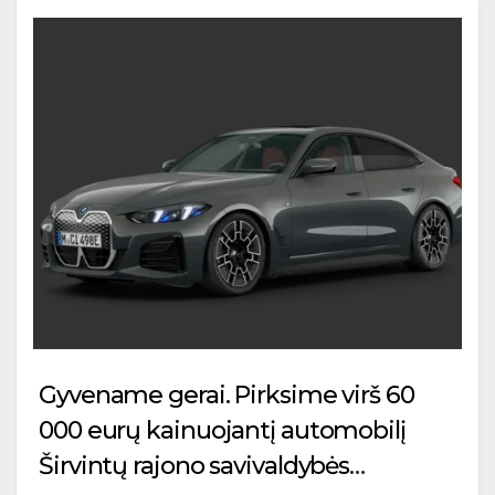
Gyvename gerai. Pirksime virš 60
000 eurų kainuojantį automobilį
Širvintų rajono savivaldybės