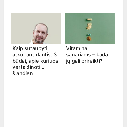
Kaip sutaupyti
Vitaminai
atkuriant dantis: 3
sąnariams – kada
būdai, apie kuriuos
jų gali prireikti?
verta žinoti
šiandien