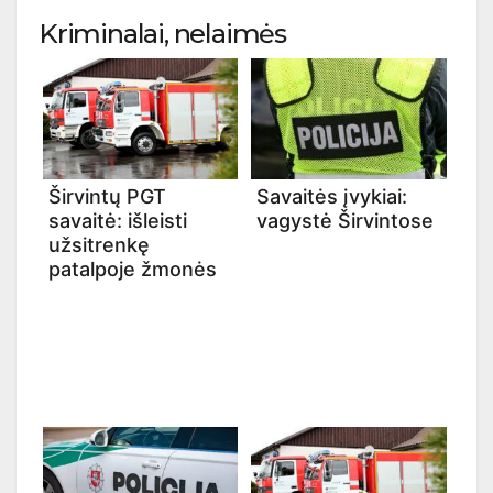
Kriminalai, nelaimės
Širvintų PGT
Savaitės įvykiai:
savaitė: išleisti
vagystė Širvintose
užsitrenkę
patalpoje žmonės