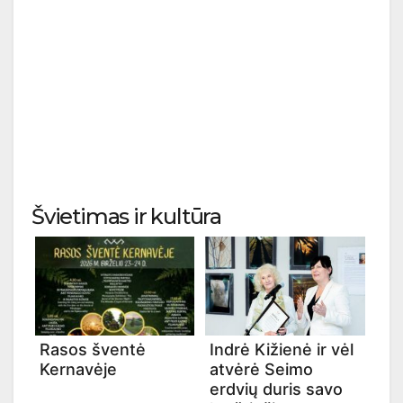
Švietimas ir kultūra
Rasos šventė
Indrė Kižienė ir vėl
Kernavėje
atvėrė Seimo
erdvių duris savo