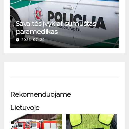
Savaitės įvykiai: sumuštas
paramedikas
2026-07-29
Rekomenduojame
Lietuvoje