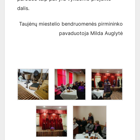
dalis.
Taujėnų miestelio bendruomenės pirmininko
pavaduotoja Milda Auglytė