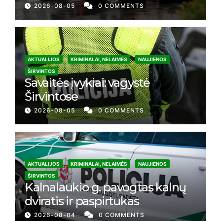
2026-08-05
0 COMMENTS
AKTUALIJOS
KRIMINALAI, NELAIMĖS
NAUJIENOS
ŠIRVINTOS
Savaitės įvykiai: vagystė
Širvintose
2026-08-05
0 COMMENTS
AKTUALIJOS
KRIMINALAI, NELAIMĖS
NAUJIENOS
ŠIRVINTOS
Kalnalaukio g. pavogtas kalnų
dviratis ir paspirtukas
2026-08-04
0 COMMENTS