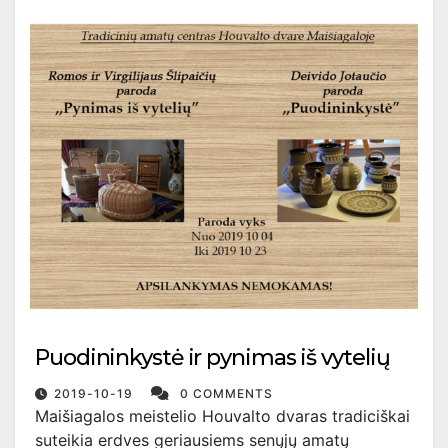
Puodininkystė ir pynimas iš vytelių
2019-10-19
0 COMMENTS
Maišiagalos meistelio Houvalto dvaras tradiciškai
suteikia erdves geriausiems senųjų amatų