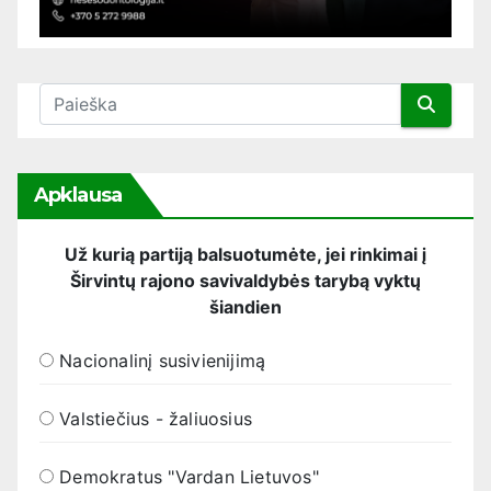
Apklausa
Už kurią partiją balsuotumėte, jei rinkimai į
Širvintų rajono savivaldybės tarybą vyktų
šiandien
Nacionalinį susivienijimą
Valstiečius - žaliuosius
Demokratus "Vardan Lietuvos"