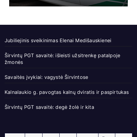
Jubiliejinis sveikinimas Elenai Medišauskienei
Širvintų PGT savaitė: išleisti užsitrenkę patalpoje
žmonės
Savaitės įvykiai: vagystė Širvintose
Kalnalaukio g. pavogtas kalnų dviratis ir paspirtukas
Širvintų PGT savaitė: degė žolė ir kita