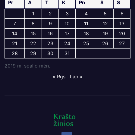
Pr
A
T
K
Pn
Š
S
1
2
3
4
5
6
7
8
9
10
11
12
13
14
15
16
17
18
19
20
21
22
23
24
25
26
27
28
29
30
31
2019 m. spalio mėn.
« Rgs
Lap »