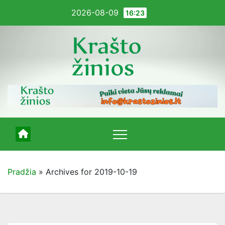
Pereiti
2026-08-09
16:23
į
turinį
Pradžia
»
Archives for 2019-10-19