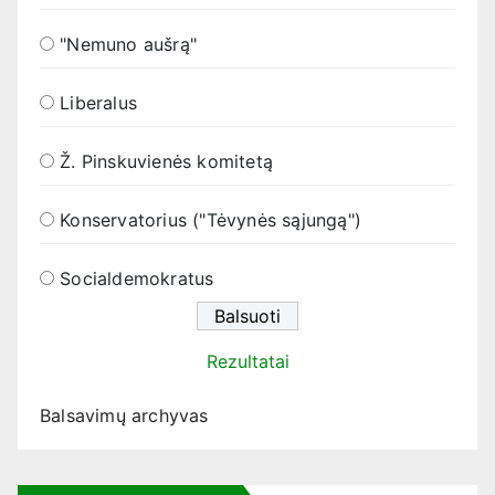
"Nemuno aušrą"
Liberalus
Ž. Pinskuvienės komitetą
Konservatorius ("Tėvynės sąjungą")
Socialdemokratus
Rezultatai
Balsavimų archyvas