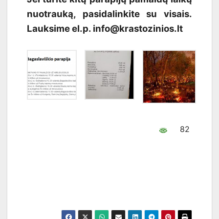
nuotrauką, pasidalinkite su visais.
Lauksime el.p. info@krastozinios.lt
82