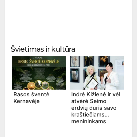
Švietimas ir kultūra
Rasos šventė
Indrė Kižienė ir vėl
Kernavėje
atvėrė Seimo
erdvių duris savo
kraštiečiams
menininkams