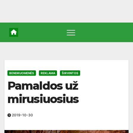
BENDRUOMENĖS
REKLAMA
ŠIRVINTOS
Pamaldos už
mirusiuosius
2019-10-30