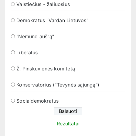
Valstiečius - žaliuosius
Demokratus "Vardan Lietuvos"
"Nemuno aušrą"
Liberalus
Ž. Pinskuvienės komitetą
Konservatorius ("Tėvynės sąjungą")
Socialdemokratus
Rezultatai