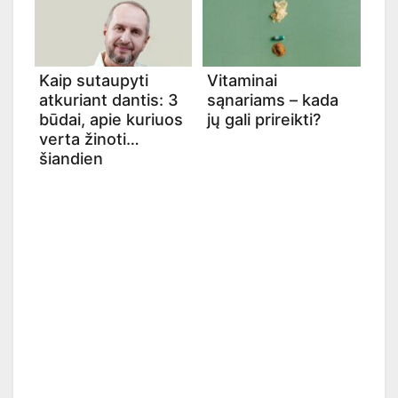
Kaip sutaupyti
Vitaminai
atkuriant dantis: 3
sąnariams – kada
būdai, apie kuriuos
jų gali prireikti?
verta žinoti
šiandien