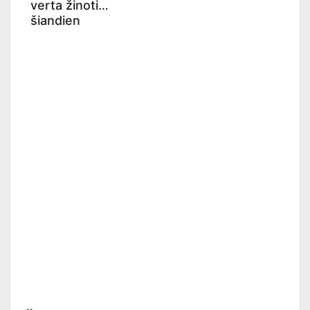
verta žinoti
šiandien