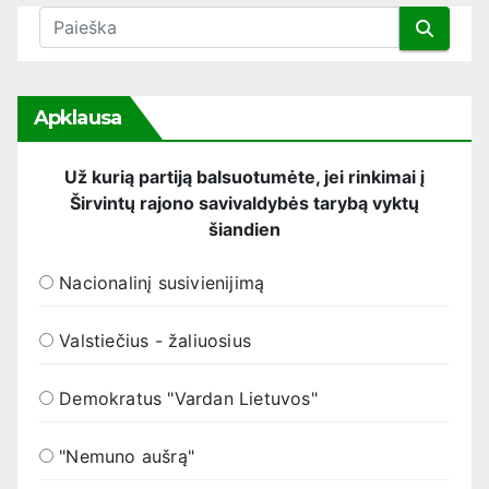
Apklausa
Už kurią partiją balsuotumėte, jei rinkimai į
Širvintų rajono savivaldybės tarybą vyktų
šiandien
Nacionalinį susivienijimą
Valstiečius - žaliuosius
Demokratus "Vardan Lietuvos"
"Nemuno aušrą"