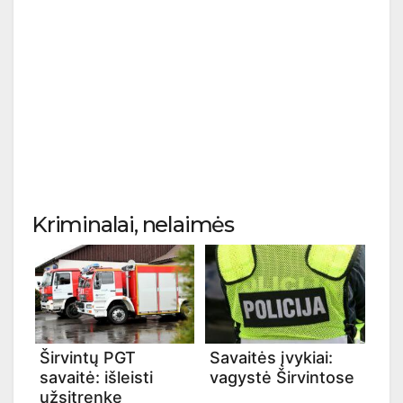
Kriminalai, nelaimės
Širvintų PGT
Savaitės įvykiai:
savaitė: išleisti
vagystė Širvintose
užsitrenkę