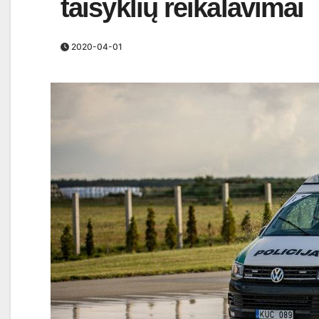
taisyklių reikalavimai
2020-04-01