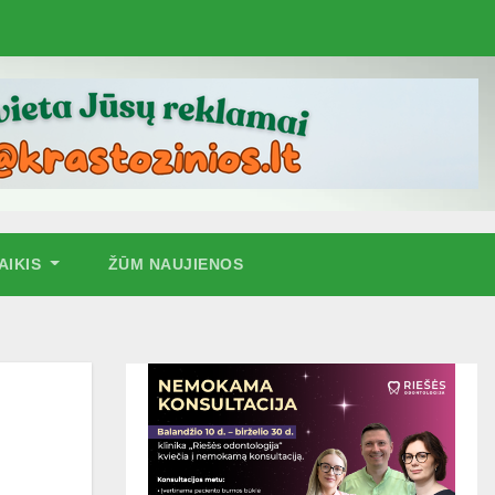
AIKIS
ŽŪM NAUJIENOS