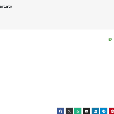
riato
