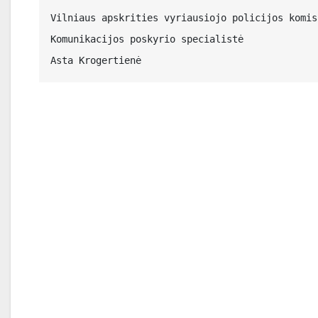
Vilniaus apskrities vyriausiojo policijos komisa
Komunikacijos poskyrio specialistė

Asta Krogertienė