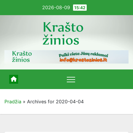
Pereiti
2026-08-09
15:42
į
turinį
Pradžia
»
Archives for 2020-04-04