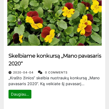
Skelbiame konkursą „Mano pavasaris
2020“
2020-04-04
0 COMMENTS
„Krašto žinios“ skelbia nuotraukų konkursą „Mano
pavasaris 2020“. Ką veikiate šį pavasarį…
Daugiau...