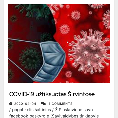
COVID-19 užfiksuotas Širvintose
2020-04-04
1 COMMENTS
/ pagal kelis šaltinius / Ž.Pinskuvienė savo
facebook paskyroje (Savivaldybės tinklapyje