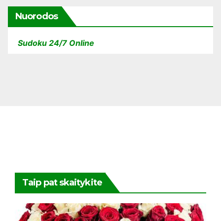
Nuorodos
Sudoku 24/7 Online
Taip pat skaitykite