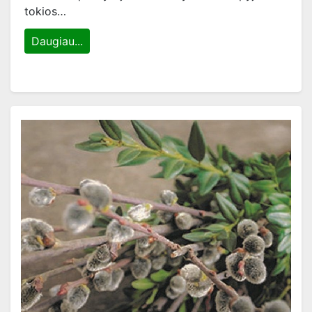
tokios…
Daugiau...