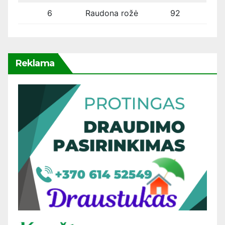
6
Raudona rožė
92
Reklama