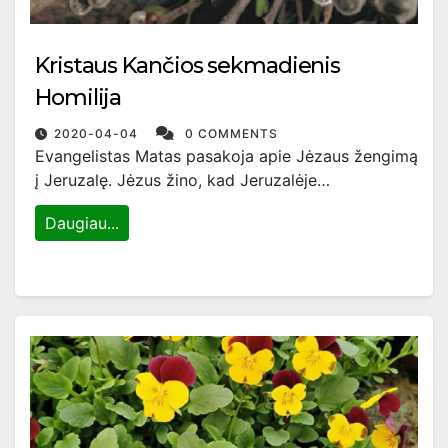
Kristaus Kančios sekmadienis
Homilija
2020-04-04
0 COMMENTS
Evangelistas Matas pasakoja apie Jėzaus žengimą
į Jeruzalę. Jėzus žino, kad Jeruzalėje…
Daugiau...