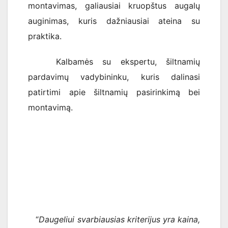
montavimas, galiausiai kruopštus augalų
auginimas, kuris dažniausiai ateina su
praktika.
Kalbamės su ekspertu, šiltnamių
pardavimų vadybininku, kuris dalinasi
patirtimi apie šiltnamių pasirinkimą bei
montavimą.
“
Daugeliui svarbiausias kriterijus yra kaina,