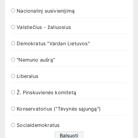
Nacionalinį susivienijimą
Valstiečius - žaliuosius
Demokratus "Vardan Lietuvos"
"Nemuno aušrą"
Liberalus
Ž. Pinskuvienės komitetą
Konservatorius ("Tėvynės sąjungą")
Socialdemokratus