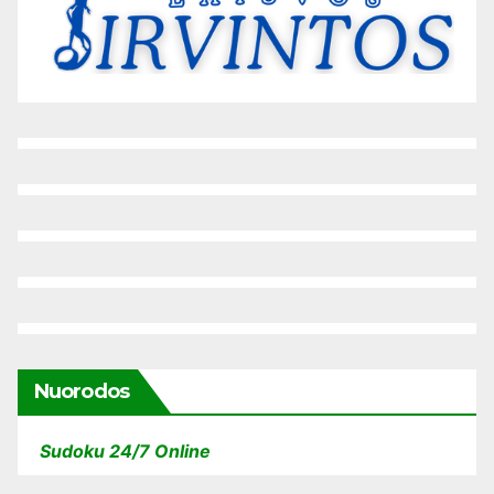
Nuorodos
Sudoku 24/7 Online