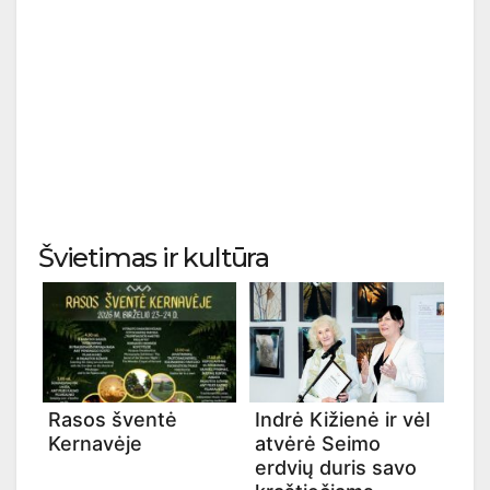
Švietimas ir kultūra
Rasos šventė
Indrė Kižienė ir vėl
Kernavėje
atvėrė Seimo
erdvių duris savo