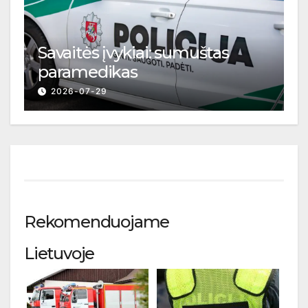
Savaitės įvykiai: sumuštas
paramedikas
2026-07-29
Rekomenduojame
Lietuvoje