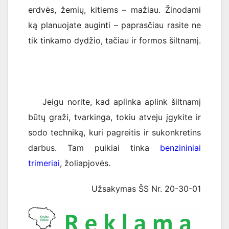
erdvės, žemių, kitiems – mažiau. Žinodami
ką planuojate auginti – paprasčiau rasite ne
tik tinkamo dydžio, tačiau ir formos šiltnamį.
Jeigu norite, kad aplinka aplink šiltnamį
būtų graži, tvarkinga, tokiu atveju įgykite ir
sodo techniką, kuri pagreitis ir sukonkretins
darbus. Tam puikiai tinka
benzininiai
trimeriai
, žoliapjovės.
Užsakymas ŠS Nr. 20-30-01