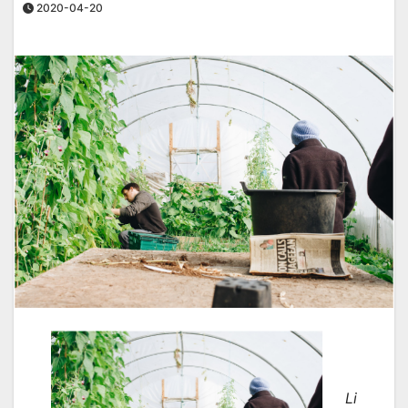
2020-04-20
Li