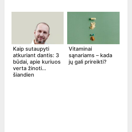
Kaip sutaupyti
Vitaminai
atkuriant dantis: 3
sąnariams – kada
būdai, apie kuriuos
jų gali prireikti?
verta žinoti
šiandien