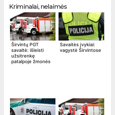
Kriminalai, nelaimės
Širvintų PGT
Savaitės įvykiai:
savaitė: išleisti
vagystė Širvintose
užsitrenkę
patalpoje žmonės