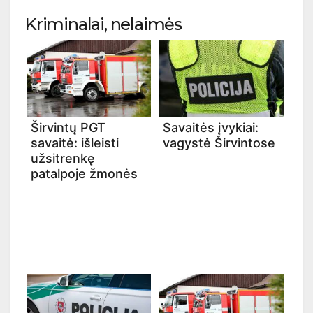
Kriminalai, nelaimės
Širvintų PGT
Savaitės įvykiai:
savaitė: išleisti
vagystė Širvintose
užsitrenkę
patalpoje žmonės