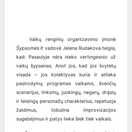
Vaikų renginių organizavimo įmonė
Šypsomės
.
lt
vadovė Jelena Rudakova teigia,
kad: Pasaulyje nėra nieko vertingesnio už
vaikų šypsenas. Anot jos, kad jos švytėtų
visada – jos kolektyvas kuria ir atlieka
pasirodymų programas vaikams, švenčių
scenarijus, linksmų, juokingų, negerų, drąsių
ir teisingų personažų charakterius, repetuoja
žaidimus, tobulina improvizacijos
sugebėjimus ir patys lieka šiek tiek vaikais.