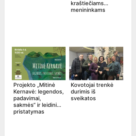
kraštiečiams
menininkams
Projekto „Mitinė
Kovotojai trenkė
Kernavė: legendos,
durimis iš
padavimai,
sveikatos
sakmės“ ir leidinio
pristatymas