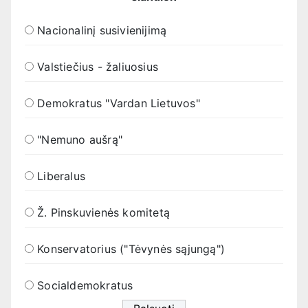
Nacionalinį susivienijimą
Valstiečius - žaliuosius
Demokratus "Vardan Lietuvos"
"Nemuno aušrą"
Liberalus
Ž. Pinskuvienės komitetą
Konservatorius ("Tėvynės sąjungą")
Socialdemokratus