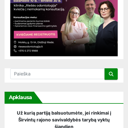
Apklausa
Už kurią partiją balsuotumėte, jei rinkimai į
Širvintų rajono savivaldybės tarybą vyktų
šiandien