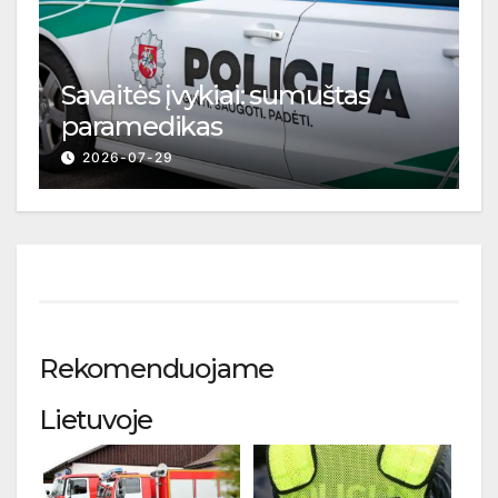
Savaitės įvykiai: sumuštas
paramedikas
2026-07-29
Rekomenduojame
Lietuvoje