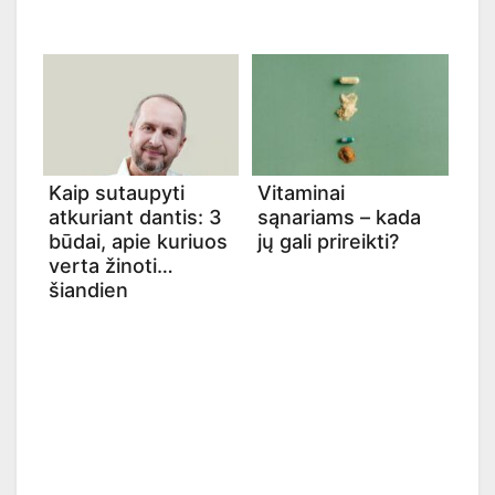
Kaip sutaupyti
Vitaminai
atkuriant dantis: 3
sąnariams – kada
būdai, apie kuriuos
jų gali prireikti?
verta žinoti
šiandien