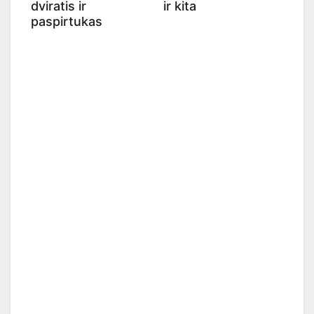
dviratis ir
ir kita
paspirtukas