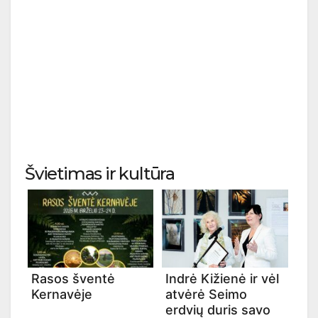
Švietimas ir kultūra
Rasos šventė
Indrė Kižienė ir vėl
Kernavėje
atvėrė Seimo
erdvių duris savo