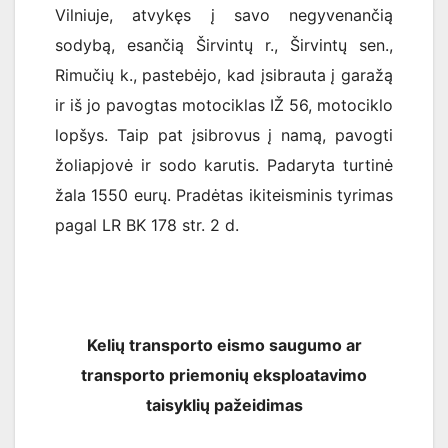
Vilniuje, atvykęs į savo negyvenančią
sodybą, esančią Širvintų r., Širvintų sen.,
Rimučių k., pastebėjo, kad įsibrauta į garažą
ir iš jo pavogtas motociklas IŽ 56, motociklo
lopšys. Taip pat įsibrovus į namą, pavogti
žoliapjovė ir sodo karutis. Padaryta turtinė
žala 1550 eurų. Pradėtas ikiteisminis tyrimas
pagal LR BK 178 str. 2 d.
Kelių transporto eismo saugumo ar
transporto priemonių eksploatavimo
taisyklių pažeidimas