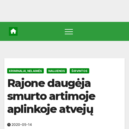
KRIMINALAI, NELAIMĖS
NAUJIENOS
ŠIRVINTOS
Rajone daugėja
smurto artimoje
aplinkoje atvejų
2020-05-14