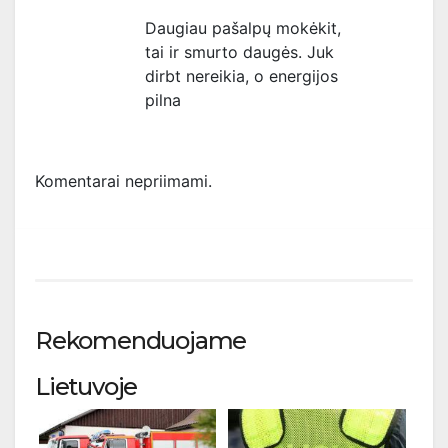
Daugiau pašalpų mokėkit,
tai ir smurto daugės. Juk
dirbt nereikia, o energijos
pilna
Komentarai nepriimami.
Rekomenduojame
Lietuvoje