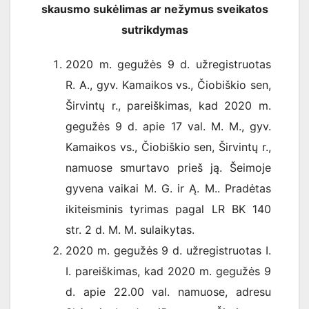
skausmo sukėlimas ar nežymus sveikatos
sutrikdymas
2020 m. gegužės 9 d. užregistruotas
R. A., gyv. Kamaikos vs., Čiobiškio sen,
Širvintų r., pareiškimas, kad 2020 m.
gegužės 9 d. apie 17 val. M. M., gyv.
Kamaikos vs., Čiobiškio sen, Širvintų r.,
namuose smurtavo prieš ją. Šeimoje
gyvena vaikai M. G. ir Ą. M.. Pradėtas
ikiteisminis tyrimas pagal LR BK 140
str. 2 d. M. M. sulaikytas.
2020 m. gegužės 9 d. užregistruotas I.
I. pareiškimas, kad 2020 m. gegužės 9
d. apie 22.00 val. namuose, adresu