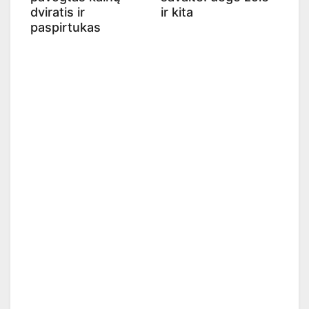
dviratis ir
ir kita
paspirtukas