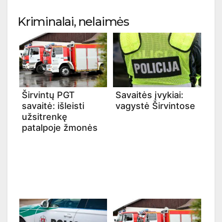
Kriminalai, nelaimės
Širvintų PGT
Savaitės įvykiai:
savaitė: išleisti
vagystė Širvintose
užsitrenkę
patalpoje žmonės