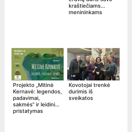
kraštiečiams
menininkams
Projekto „Mitinė
Kovotojai trenkė
Kernavė: legendos,
durimis iš
padavimai,
sveikatos
sakmės“ ir leidinio
pristatymas