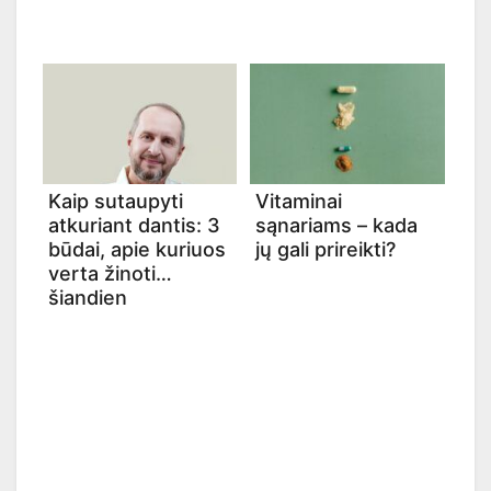
Kaip sutaupyti
Vitaminai
atkuriant dantis: 3
sąnariams – kada
būdai, apie kuriuos
jų gali prireikti?
verta žinoti
šiandien